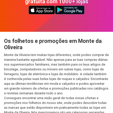
gratuita com 1000+ lojas
Os folhetos e promoções em Monte da
Oliveira
Monte da Oliveira tem muitas lojas diferentes, onde podes comprar de
maneira bastante agradável. Não apenas para as tuas compras diárias
nos supermercados familiares, mas também para os teus artigos de
bricolage, computadores ou móveis em outras lojas, como lojas de
ferragens, lojas de eletrónica e lojas de mobiliário. A cidade também
é conhecida pelas suas belas lojas de roupas e calçados. Encontrarás
aqui as últimas tendências em moda e calçados e podes aproveitar
um grande número de ofertas e promoções publicadas nos catálogos
e revistas semanais durante todo o ano.
Consegues encontrar uma visão geral de todas essas ofertas e
promoções nos folhetos do nosso site, onde podes descobrir todas
as marcas que estão disponíveis em praticamente todas as lojas em
Monte da Oliveira. Nós mencionamos isto em categorias separadas,