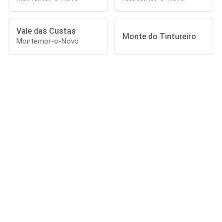
Vale das Custas
Monte do Tintureiro
Montemor-o-Novo