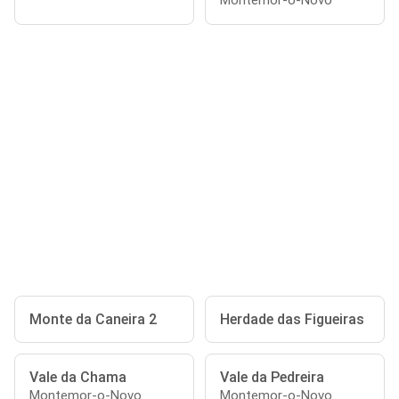
Montemor-o-Novo
Monte da Caneira 2
Herdade das Figueiras
Vale da Chama
Vale da Pedreira
Montemor-o-Novo
Montemor-o-Novo