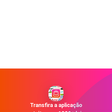
Transfira a aplicação