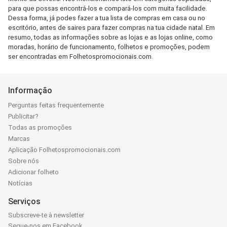
para que possas encontrá-los e compará-los com muita facilidade.
Dessa forma, já podes fazer a tua lista de compras em casa ou no
escritório, antes de saires para fazer compras na tua cidade natal. Em
resumo, todas as informações sobre as lojas e as lojas online, como
moradas, horário de funcionamento, folhetos e promoções, podem
ser encontradas em Folhetospromocionais.com.
Informação
Perguntas feitas frequentemente
Publicitar?
Todas as promoções
Marcas
Aplicação Folhetospromocionais.com
Sobre nós
Adicionar folheto
Notícias
Serviços
Subscreve-te à newsletter
Segue-nos em Facebook