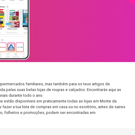
upermercados familiares, mas também para os teus artigos de
da pelas suas belas lojas de roupas e calçados. Encontrarás aqui as
ais durante todo o ano.
e estão disponíveis em praticamente todas as lojas em Monte da
azer a tua lista de compras em casa ou no escritório, antes de saires
ento, folhetos e promoções, podem ser encontradas em