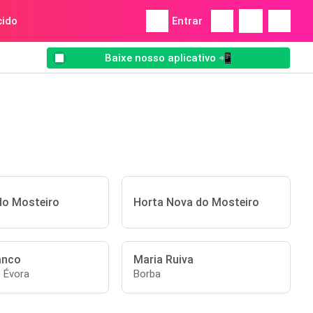
ido
Entrar
Baixe nosso aplicativo 📲
do Mosteiro
Horta Nova do Mosteiro
anco
Maria Ruiva
e Évora
Borba