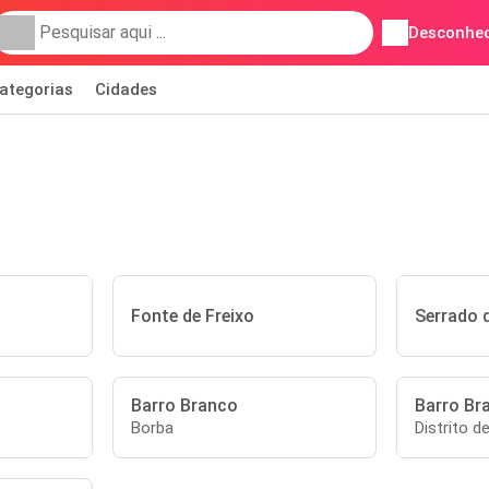
Desconhec
ategorias
Cidades
Fonte de Freixo
Serrado 
Barro Branco
Barro Br
Borba
Distrito d