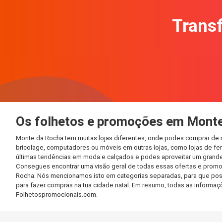
Transf
Os folhetos e promoções em Mont
Monte da Rocha tem muitas lojas diferentes, onde podes comprar de m
bricolage, computadores ou móveis em outras lojas, como lojas de ferr
últimas tendências em moda e calçados e podes aproveitar um grande
Consegues encontrar uma visão geral de todas essas ofertas e promo
Rocha. Nós mencionamos isto em categorias separadas, para que possas
para fazer compras na tua cidade natal. Em resumo, todas as informa
Folhetospromocionais.com.