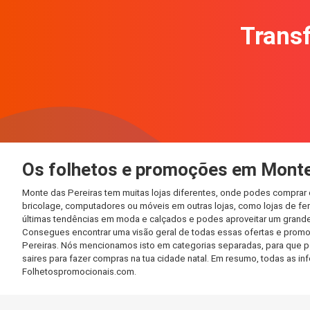
Transf
Os folhetos e promoções em Monte
Monte das Pereiras tem muitas lojas diferentes, onde podes comprar 
bricolage, computadores ou móveis em outras lojas, como lojas de ferr
últimas tendências em moda e calçados e podes aproveitar um grande
Consegues encontrar uma visão geral de todas essas ofertas e promo
Pereiras. Nós mencionamos isto em categorias separadas, para que pos
saires para fazer compras na tua cidade natal. Em resumo, todas as 
Folhetospromocionais.com.