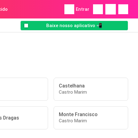
ido
Entrar
Baixe nosso aplicativo 📲
Castelhana
Castro Marim
Monte Francisco
s Dragas
Castro Marim