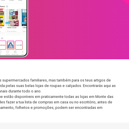
os supermercados familiares, mas também para os teus artigos de
da pelas suas belas lojas de roupas e calçados. Encontrarás aqui as
ais durante todo o ano.
e estão disponíveis em praticamente todas as lojas em Monte das
s fazer a tua lista de compras em casa ou no escritório, antes de
ncionamento, folhetos e promoções, podem ser encontradas em