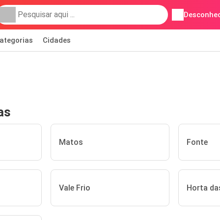
Desconhec
ategorias
Cidades
as
Matos
Fonte
Vale Frio
Horta da