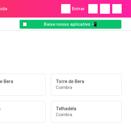
ido
Entrar
Baixe nosso aplicativo 📲
e Bera
Torre de Bera
Coimbra
a
Telhadela
Coimbra