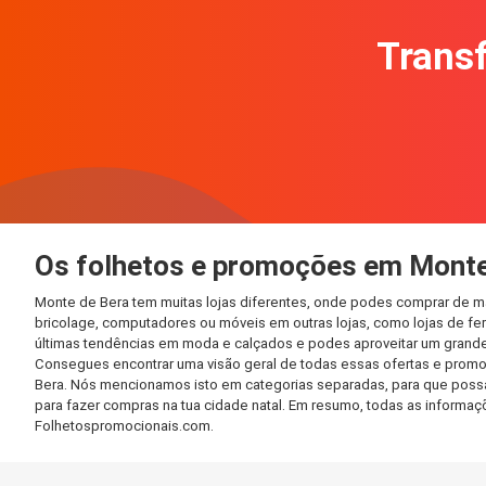
Transf
Os folhetos e promoções em Monte
Monte de Bera tem muitas lojas diferentes, onde podes comprar de ma
bricolage, computadores ou móveis em outras lojas, como lojas de ferr
últimas tendências em moda e calçados e podes aproveitar um grande
Consegues encontrar uma visão geral de todas essas ofertas e promo
Bera. Nós mencionamos isto em categorias separadas, para que possas 
para fazer compras na tua cidade natal. Em resumo, todas as informa
Folhetospromocionais.com.