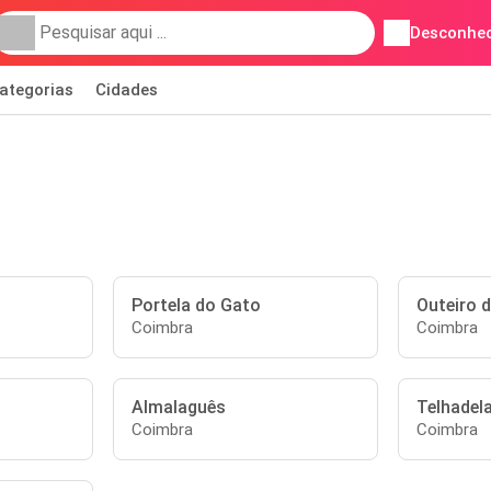
Desconhec
ategorias
Cidades
Portela do Gato
Outeiro d
Coimbra
Coimbra
Almalaguês
Telhadel
Coimbra
Coimbra