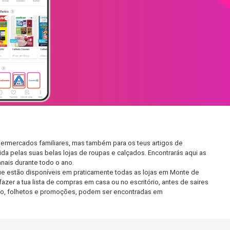
permercados familiares, mas também para os teus artigos de
da pelas suas belas lojas de roupas e calçados. Encontrarás aqui as
ais durante todo o ano.
e estão disponíveis em praticamente todas as lojas em Monte de
er a tua lista de compras em casa ou no escritório, antes de saires
ento, folhetos e promoções, podem ser encontradas em