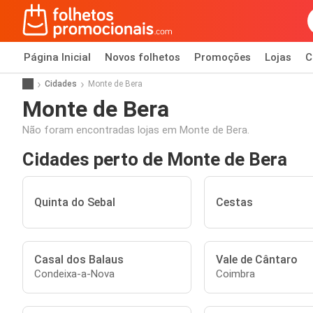
Página Inicial
Novos folhetos
Promoções
Lojas
C
Cidades
Monte de Bera
Monte de Bera
Não foram encontradas lojas em Monte de Bera.
Cidades perto de Monte de Bera
Quinta do Sebal
Cestas
Casal dos Balaus
Vale de Cântaro
Condeixa-a-Nova
Coimbra