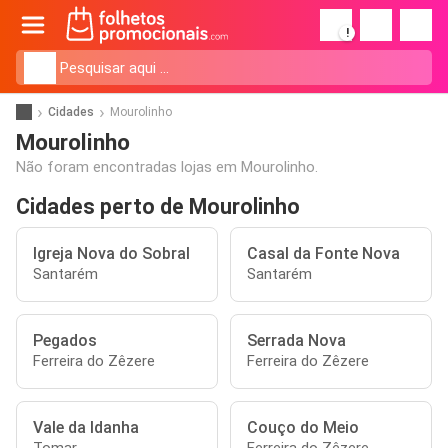
!
Cidades
Mourolinho
Mourolinho
Não foram encontradas lojas em Mourolinho.
Cidades perto de Mourolinho
Igreja Nova do Sobral
Casal da Fonte Nova
Santarém
Santarém
Pegados
Serrada Nova
Ferreira do Zêzere
Ferreira do Zêzere
Vale da Idanha
Couço do Meio