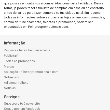
que possas encontrá-los e compará-los com muita facilidade. Dessa
forma, já podes fazer a tua lista de compras em casa ou no escritório,
antes de saires para fazer compras na tua cidade natal. Em resumo,
todas as informações sobre as lojas e as lojas online, como moradas,
horário de funcionamento, folhetos e promoções, podem ser
encontradas em Folhetospromocionais.com.
Informação
Perguntas feitas frequentemente
Publicitar?
Todas as promoções
Marcas
Aplicação Folhetospromocionais.com
Sobre nós
Adicionar folheto
Notícias
Serviços
Subscreve-te à newsletter
Segue-nos em Facebook