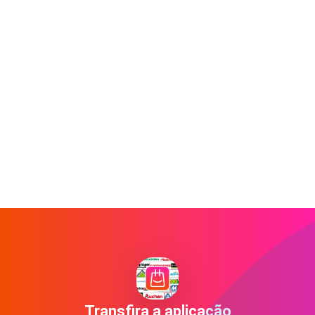
Transfira a aplicação