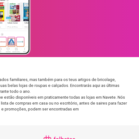
dos familiares, mas também para os teus artigos de bricolage,
uas belas lojas de roupas e calçados. Encontrarás aqui as últimas
ante todo o ano.
e estão disponíveis em praticamente todas as lojas em Navete. Nós
ista de compras em casa ou no escritório, antes de saires para fazer
etos e promoções, podem ser encontradas em