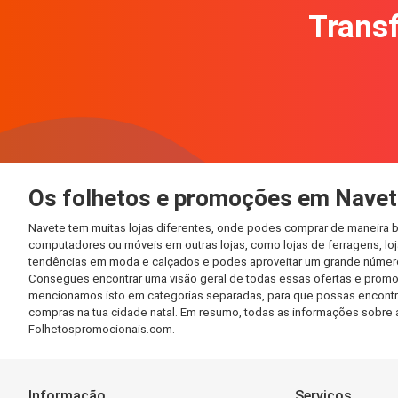
Transf
Os folhetos e promoções em Navet
Navete tem muitas lojas diferentes, onde podes comprar de maneira b
computadores ou móveis em outras lojas, como lojas de ferragens, loja
tendências em moda e calçados e podes aproveitar um grande número 
Consegues encontrar uma visão geral de todas essas ofertas e promo
mencionamos isto em categorias separadas, para que possas encontrá-l
compras na tua cidade natal. Em resumo, todas as informações sobre 
Folhetospromocionais.com.
Informação
Serviços