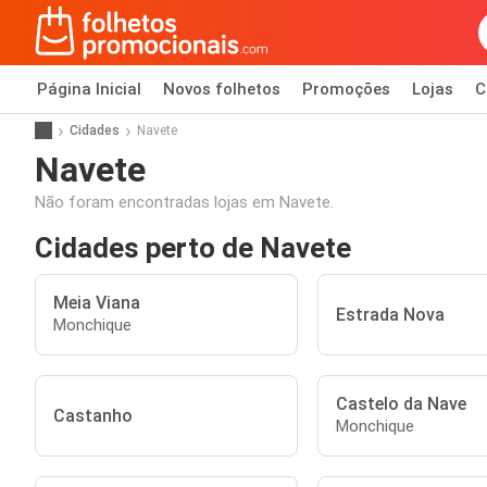
Página Inicial
Novos folhetos
Promoções
Lojas
C
Cidades
Navete
Navete
Não foram encontradas lojas em Navete.
Cidades perto de Navete
Meia Viana
Estrada Nova
Monchique
Castelo da Nave
Castanho
Monchique