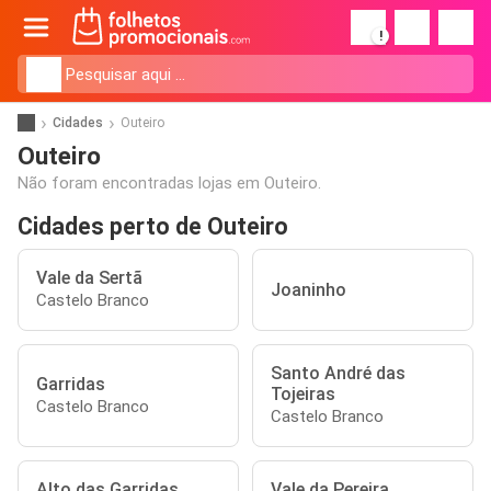
!
Cidades
Outeiro
Outeiro
Não foram encontradas lojas em Outeiro.
Cidades perto de Outeiro
Vale da Sertã
Joaninho
Castelo Branco
Santo André das
Garridas
Tojeiras
Castelo Branco
Castelo Branco
Alto das Garridas
Vale da Pereira