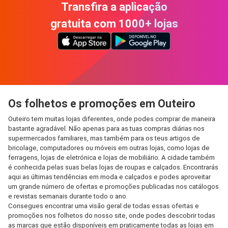
Transfira a aplicação
gratuita com 1000+ lojas
Os folhetos e promoções em Outeiro
Outeiro tem muitas lojas diferentes, onde podes comprar de maneira
bastante agradável. Não apenas para as tuas compras diárias nos
supermercados familiares, mas também para os teus artigos de
bricolage, computadores ou móveis em outras lojas, como lojas de
ferragens, lojas de eletrónica e lojas de mobiliário. A cidade também
é conhecida pelas suas belas lojas de roupas e calçados. Encontrarás
aqui as últimas tendências em moda e calçados e podes aproveitar
um grande número de ofertas e promoções publicadas nos catálogos
e revistas semanais durante todo o ano.
Consegues encontrar uma visão geral de todas essas ofertas e
promoções nos folhetos do nosso site, onde podes descobrir todas
as marcas que estão disponíveis em praticamente todas as lojas em