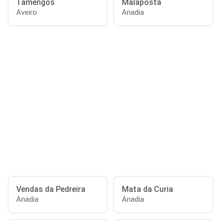
Tamengos
Malaposta
Aveiro
Anadia
Vendas da Pedreira
Mata da Curia
Anadia
Anadia