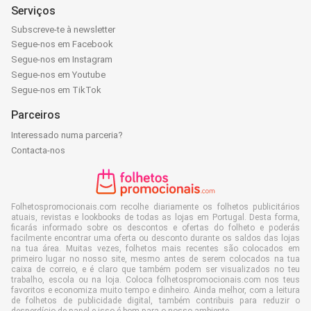
Serviços
Subscreve-te à newsletter
Segue-nos em Facebook
Segue-nos em Instagram
Segue-nos em Youtube
Segue-nos em TikTok
Parceiros
Interessado numa parceria?
Contacta-nos
Folhetospromocionais.com recolhe diariamente os folhetos publicitários
atuais, revistas e lookbooks de todas as lojas em Portugal. Desta forma,
ficarás informado sobre os descontos e ofertas do folheto e poderás
facilmente encontrar uma oferta ou desconto durante os saldos das lojas
na tua área. Muitas vezes, folhetos mais recentes são colocados em
primeiro lugar no nosso site, mesmo antes de serem colocados na tua
caixa de correio, e é claro que também podem ser visualizados no teu
trabalho, escola ou na loja. Coloca folhetospromocionais.com nos teus
favoritos e economiza muito tempo e dinheiro. Ainda melhor, com a leitura
de folhetos de publicidade digital, também contribuis para reduzir o