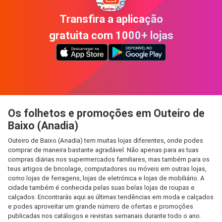
Transfira a aplicação
gratuita com 1000+ lojas
Os folhetos e promoções em Outeiro de
Baixo (Anadia)
Outeiro de Baixo (Anadia) tem muitas lojas diferentes, onde podes
comprar de maneira bastante agradável. Não apenas para as tuas
compras diárias nos supermercados familiares, mas também para os
teus artigos de bricolage, computadores ou móveis em outras lojas,
como lojas de ferragens, lojas de eletrónica e lojas de mobiliário. A
cidade também é conhecida pelas suas belas lojas de roupas e
calçados. Encontrarás aqui as últimas tendências em moda e calçados
e podes aproveitar um grande número de ofertas e promoções
publicadas nos catálogos e revistas semanais durante todo o ano.