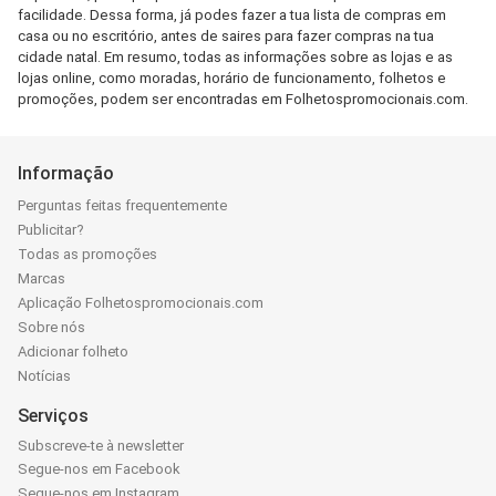
facilidade. Dessa forma, já podes fazer a tua lista de compras em
casa ou no escritório, antes de saires para fazer compras na tua
cidade natal. Em resumo, todas as informações sobre as lojas e as
lojas online, como moradas, horário de funcionamento, folhetos e
promoções, podem ser encontradas em Folhetospromocionais.com.
Informação
Perguntas feitas frequentemente
Publicitar?
Todas as promoções
Marcas
Aplicação Folhetospromocionais.com
Sobre nós
Adicionar folheto
Notícias
Serviços
Subscreve-te à newsletter
Segue-nos em Facebook
Segue-nos em Instagram