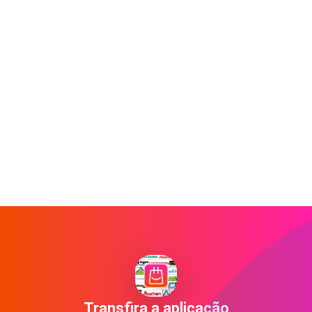
Transfira a aplicação