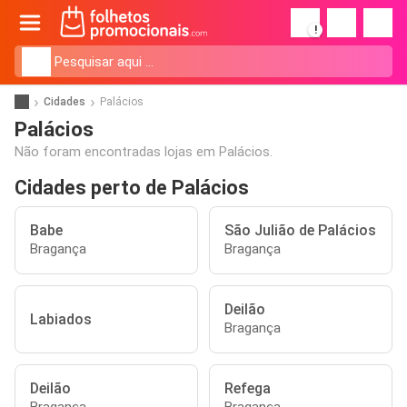
!
Cidades
Palácios
Palácios
Não foram encontradas lojas em Palácios.
Cidades perto de Palácios
Babe
São Julião de Palácios
Bragança
Bragança
Deilão
Labiados
Bragança
Deilão
Refega