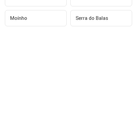
Moínho
Serra do Balas