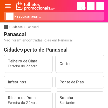
!
Cidades
Panascal
Panascal
Não foram encontradas lojas em Panascal.
Cidades perto de Panascal
Telheiro de Cima
Coito
Ferreira do Zêzere
Infestinos
Ponte de Pias
Ribeiro da Dona
Boucha
Ferreira do Zêzere
Santarém