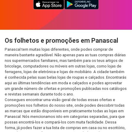
Os folhetos e promoções em Panascal
Panascal tem muitas lojas diferentes, onde podes comprar de
maneira bastante agradável. Não apenas para as tuas compras diárias
nos supermercados familiares, mas também para os teus artigos de
bricolage, computadores ou móveis em outras lojas, como lojas de
ferragens, lojas de eletrónica e lojas de mobiliário. A cidade também
é conhecida pelas suas belas lojas de roupas e calçados. Encontrarás
aqui as últimas tendências em moda e calçados e podes aproveitar
um grande número de ofertas e promoções publicadas nos catálogos
e revistas semanais durante todo o ano.
Consegues encontrar uma visão geral de todas essas ofertas e
promoções nos folhetos do nosso site, onde podes descobrir todas
as marcas que estão disponíveis em praticamente todas as lojas em
Panascal. Nós mencionamos isto em categorias separadas, para que
possas encontrá-los e compará-los com muita facilidade. Dessa
forma, já podes fazer a tua lista de compras em casa ou no escritório,