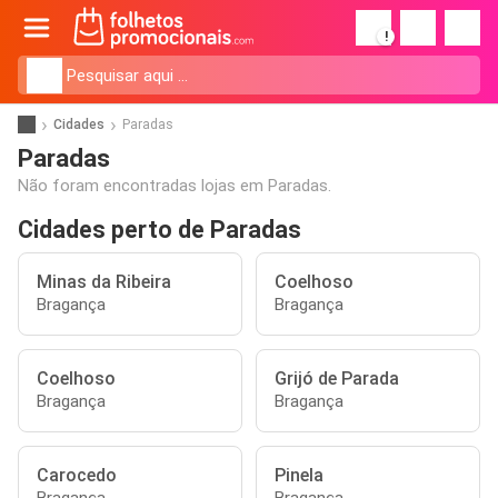
!
Cidades
Paradas
Paradas
Não foram encontradas lojas em Paradas.
Cidades perto de Paradas
Minas da Ribeira
Coelhoso
Bragança
Bragança
Coelhoso
Grijó de Parada
Bragança
Bragança
Carocedo
Pinela