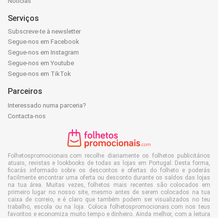
Notícias
Serviços
Subscreve-te à newsletter
Segue-nos em Facebook
Segue-nos em Instagram
Segue-nos em Youtube
Segue-nos em TikTok
Parceiros
Interessado numa parceria?
Contacta-nos
Folhetospromocionais.com recolhe diariamente os folhetos publicitários
atuais, revistas e lookbooks de todas as lojas em Portugal. Desta forma,
ficarás informado sobre os descontos e ofertas do folheto e poderás
facilmente encontrar uma oferta ou desconto durante os saldos das lojas
na tua área. Muitas vezes, folhetos mais recentes são colocados em
primeiro lugar no nosso site, mesmo antes de serem colocados na tua
caixa de correio, e é claro que também podem ser visualizados no teu
trabalho, escola ou na loja. Coloca folhetospromocionais.com nos teus
favoritos e economiza muito tempo e dinheiro. Ainda melhor, com a leitura