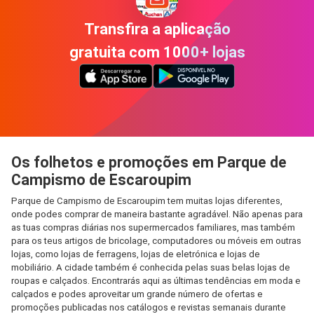
Transfira a aplicação
gratuita com 1000+ lojas
Os folhetos e promoções em Parque de
Campismo de Escaroupim
Parque de Campismo de Escaroupim tem muitas lojas diferentes,
onde podes comprar de maneira bastante agradável. Não apenas para
as tuas compras diárias nos supermercados familiares, mas também
para os teus artigos de bricolage, computadores ou móveis em outras
lojas, como lojas de ferragens, lojas de eletrónica e lojas de
mobiliário. A cidade também é conhecida pelas suas belas lojas de
roupas e calçados. Encontrarás aqui as últimas tendências em moda e
calçados e podes aproveitar um grande número de ofertas e
promoções publicadas nos catálogos e revistas semanais durante