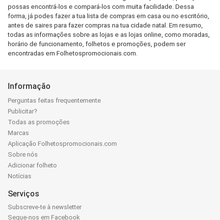
possas encontrá-los e compará-los com muita facilidade. Dessa
forma, já podes fazer a tua lista de compras em casa ou no escritório,
antes de saires para fazer compras na tua cidade natal. Em resumo,
todas as informações sobre as lojas e as lojas online, como moradas,
horário de funcionamento, folhetos e promoções, podem ser
encontradas em Folhetospromocionais.com.
Informação
Perguntas feitas frequentemente
Publicitar?
Todas as promoções
Marcas
Aplicação Folhetospromocionais.com
Sobre nós
Adicionar folheto
Notícias
Serviços
Subscreve-te à newsletter
Segue-nos em Facebook