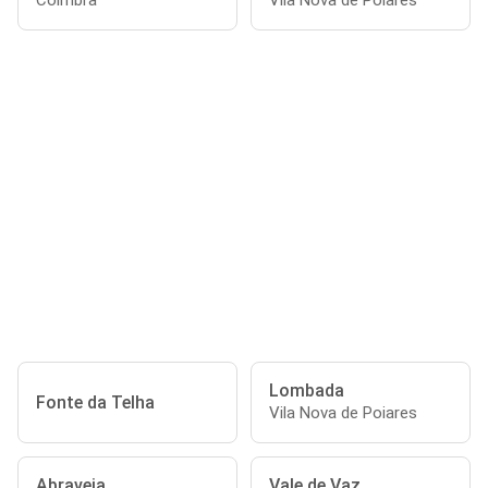
Coimbra
Vila Nova de Poiares
Lombada
Fonte da Telha
Vila Nova de Poiares
Abraveia
Vale de Vaz