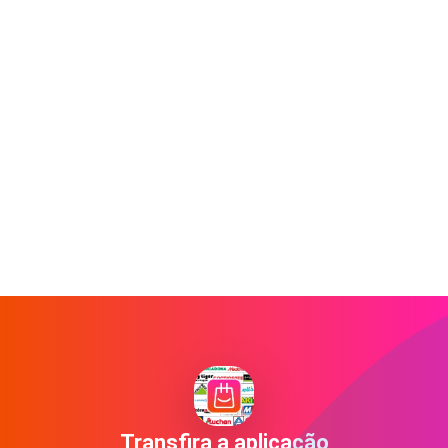
Transfira a aplicação