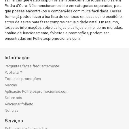
as marcas que estão disponíveis em praticamente todas as lojas em
Pedra d'Ouro. Nós mencionamos isto em categorias separadas, para
que possas encontrá-los e compará-los com muita facilidade. Dessa
forma, já podes fazer a tua lista de compras em casa ou no escritório,
antes de saires para fazer compras na tua cidade natal. Em resumo,
todas as informações sobre as lojas e as lojas online, como moradas,
horário de funcionamento, folhetos e promoções, podem ser
encontradas em Folhetospromocionais.com.
Informação
Perguntas feitas frequentemente
Publicitar?
Todas as promoções
Marcas
Aplicação Folhetospromocionais.com
Sobre nós
Adicionar folheto
Notícias
Serviços
Subscreve-te à newsletter