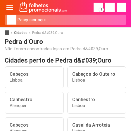
!
Cidades
Pedra d&#039;Ouro
Pedra d'Ouro
Não foram encontradas lojas em Pedra d&#039;Ouro.
Cidades perto de Pedra d&#039;Ouro
Cabeços
Cabeços do Outeiro
Lisboa
Lisboa
Canhestro
Canhestro
Alenquer
Lisboa
Cabeços
Casal da Arroteia