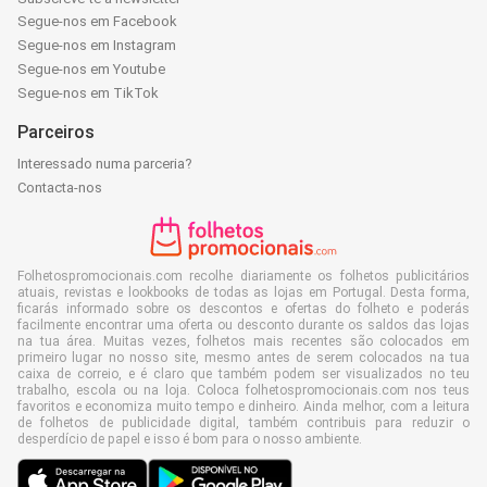
Segue-nos em Facebook
Segue-nos em Instagram
Segue-nos em Youtube
Segue-nos em TikTok
Parceiros
Interessado numa parceria?
Contacta-nos
Folhetospromocionais.com recolhe diariamente os folhetos publicitários
atuais, revistas e lookbooks de todas as lojas em Portugal. Desta forma,
ficarás informado sobre os descontos e ofertas do folheto e poderás
facilmente encontrar uma oferta ou desconto durante os saldos das lojas
na tua área. Muitas vezes, folhetos mais recentes são colocados em
primeiro lugar no nosso site, mesmo antes de serem colocados na tua
caixa de correio, e é claro que também podem ser visualizados no teu
trabalho, escola ou na loja. Coloca folhetospromocionais.com nos teus
favoritos e economiza muito tempo e dinheiro. Ainda melhor, com a leitura
de folhetos de publicidade digital, também contribuis para reduzir o
desperdício de papel e isso é bom para o nosso ambiente.