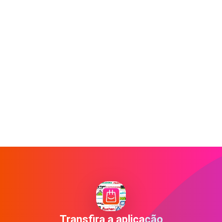
Transfira a aplicação