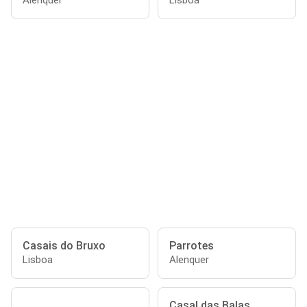
Alenquer
Lisboa
Casais do Bruxo
Parrotes
Lisboa
Alenquer
Casal das Balas