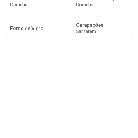
Coruche
Coruche
Carapuções
Forno de Vidro
Santarém