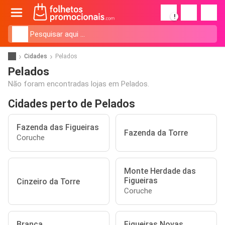
!
Cidades
Pelados
Pelados
Não foram encontradas lojas em Pelados.
Cidades perto de Pelados
Fazenda das Figueiras
Fazenda da Torre
Coruche
Monte Herdade das
Figueiras
Cinzeiro da Torre
Coruche
Branca
Figueiras Novas