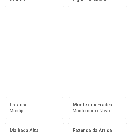
Latadas
Monte dos Frades
Montijo
Montemor-o-Novo
Malhada Alta
Fazenda da Arriça