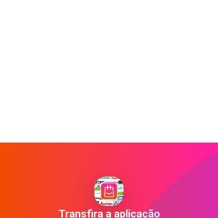
Transfira a aplicação