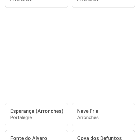
Esperança (Arronches)
Nave Fria
Portalegre
Arronches
Fonte do Alvaro
Cova dos Defuntos