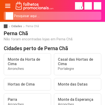
!
Cidades
Perna Chã
Perna Chã
Não foram encontradas lojas em Perna Chã.
Cidades perto de Perna Chã
Monte da Horta de
Casal das Hortas de
Cima
Cima
Arronches
Portalegre
Hortas de Cima
Monte das Datas
Parra
Monte da Esperança
Arronches
Arronches