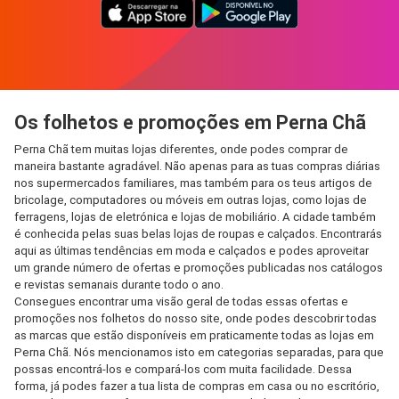
Os folhetos e promoções em Perna Chã
Perna Chã tem muitas lojas diferentes, onde podes comprar de
maneira bastante agradável. Não apenas para as tuas compras diárias
nos supermercados familiares, mas também para os teus artigos de
bricolage, computadores ou móveis em outras lojas, como lojas de
ferragens, lojas de eletrónica e lojas de mobiliário. A cidade também
é conhecida pelas suas belas lojas de roupas e calçados. Encontrarás
aqui as últimas tendências em moda e calçados e podes aproveitar
um grande número de ofertas e promoções publicadas nos catálogos
e revistas semanais durante todo o ano.
Consegues encontrar uma visão geral de todas essas ofertas e
promoções nos folhetos do nosso site, onde podes descobrir todas
as marcas que estão disponíveis em praticamente todas as lojas em
Perna Chã. Nós mencionamos isto em categorias separadas, para que
possas encontrá-los e compará-los com muita facilidade. Dessa
forma, já podes fazer a tua lista de compras em casa ou no escritório,