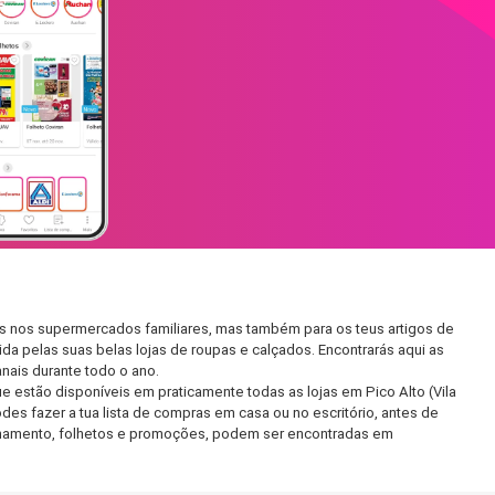
ias nos supermercados familiares, mas também para os teus artigos de
da pelas suas belas lojas de roupas e calçados. Encontrarás aqui as
ais durante todo o ano.
estão disponíveis em praticamente todas as lojas em Pico Alto (Vila
es fazer a tua lista de compras em casa ou no escritório, antes de
ncionamento, folhetos e promoções, podem ser encontradas em