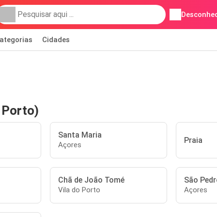
Desconhec
ategorias
Cidades
 Porto)
Santa Maria
Praia
Açores
Chã de João Tomé
São Pedro
Vila do Porto
Açores