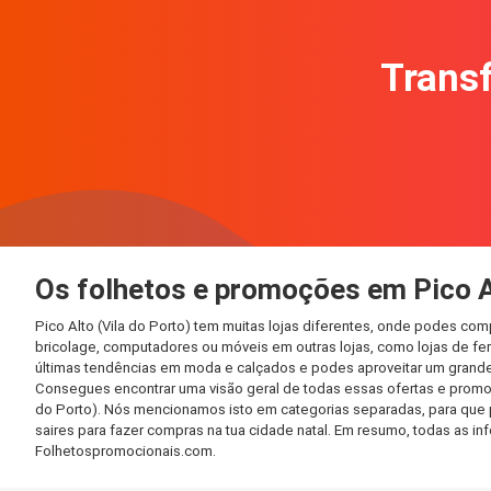
Transf
Os folhetos e promoções em Pico Al
Pico Alto (Vila do Porto) tem muitas lojas diferentes, onde podes co
bricolage, computadores ou móveis em outras lojas, como lojas de ferr
últimas tendências em moda e calçados e podes aproveitar um grande
Consegues encontrar uma visão geral de todas essas ofertas e promoç
do Porto). Nós mencionamos isto em categorias separadas, para que po
saires para fazer compras na tua cidade natal. Em resumo, todas as 
Folhetospromocionais.com.