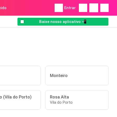
ido
Entrar
Baixe nosso aplicativo 📲
Monteiro
 (Vila do Porto)
Rosa Alta
Vila do Porto