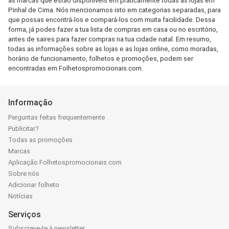
as marcas que estão disponíveis em praticamente todas as lojas em
Pinhal de Cima. Nós mencionamos isto em categorias separadas, para
que possas encontrá-los e compará-los com muita facilidade. Dessa
forma, já podes fazer a tua lista de compras em casa ou no escritório,
antes de saires para fazer compras na tua cidade natal. Em resumo,
todas as informações sobre as lojas e as lojas online, como moradas,
horário de funcionamento, folhetos e promoções, podem ser
encontradas em Folhetospromocionais.com.
Informação
Perguntas feitas frequentemente
Publicitar?
Todas as promoções
Marcas
Aplicação Folhetospromocionais.com
Sobre nós
Adicionar folheto
Notícias
Serviços
Subscreve-te à newsletter