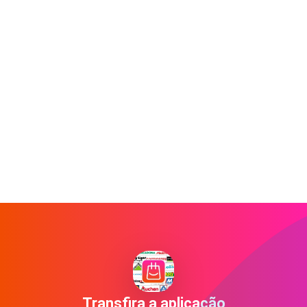
Transfira a aplicação