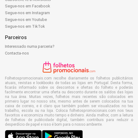
Segue-nos em Facebook
Segue-nos em Instagram
Segue-nos em Youtube
Segue-nos em TikTok
Parceiros
Interessado numa parceria?
Contacta-nos
Folhetospromocionais.com recolhe diariamente os folhetos publicitários
atuais, revistas e lookbooks de todas as lojas em Portugal. Desta forma,
ficarás informado sobre os descontos e ofertas do folheto e poderás
facilmente encontrar uma oferta ou desconto durante os saldos das lojas
na tua área. Muitas vezes, folhetos mais recentes são colocados em
primeiro lugar no nosso site, mesmo antes de serem colocados na tua
caixa de correio, e é claro que também podem ser visualizados no teu
trabalho, escola ou na loja. Coloca folhetospromocionais.com nos teus
favoritos e economiza muito tempo e dinheiro. Ainda melhor, com a leitura
de folhetos de publicidade digital, também contribuis para reduzir o
desperdício de papel e isso é bom para o nosso ambiente.