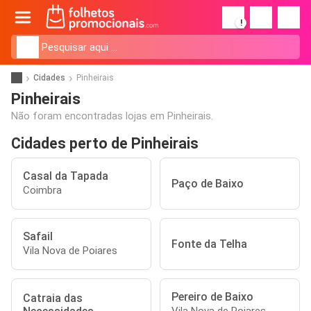
!
Cidades
Pinheirais
Pinheirais
Não foram encontradas lojas em Pinheirais.
Cidades perto de Pinheirais
Casal da Tapada
Paço de Baixo
Coimbra
Safail
Fonte da Telha
Vila Nova de Poiares
Pereiro de Baixo
Catraia das