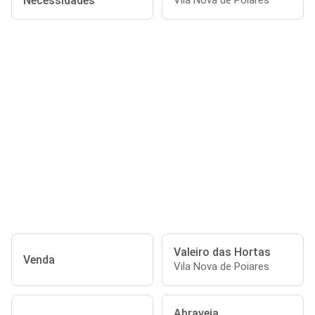
Necessidades
Vila Nova de Poiares
Valeiro das Hortas
Venda
Vila Nova de Poiares
Abraveia