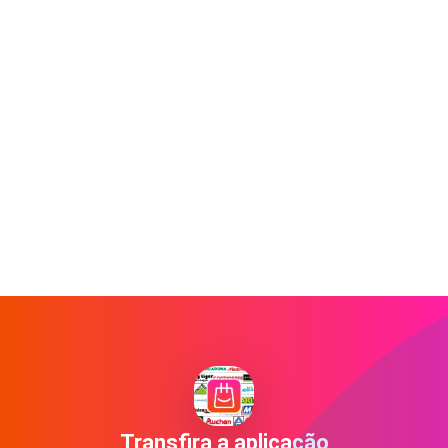
Transfira a aplicação