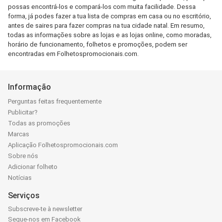
possas encontrá-los e compará-los com muita facilidade. Dessa
forma, já podes fazer a tua lista de compras em casa ou no escritório,
antes de saires para fazer compras na tua cidade natal. Em resumo,
todas as informações sobre as lojas e as lojas online, como moradas,
horário de funcionamento, folhetos e promoções, podem ser
encontradas em Folhetospromocionais.com.
Informação
Perguntas feitas frequentemente
Publicitar?
Todas as promoções
Marcas
Aplicação Folhetospromocionais.com
Sobre nós
Adicionar folheto
Notícias
Serviços
Subscreve-te à newsletter
Segue-nos em Facebook