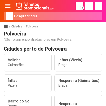
!
Cidades
Polvoeira
Polvoeira
Não foram encontradas lojas em Polvoeira.
Cidades perto de Polvoeira
Valinha
Infias (Vizela)
Guimarães
Braga
Ínfias
Nespereira (Guimarães)
Vizela
Braga
Bairro do Sol
Nespereira