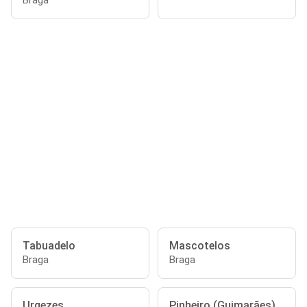
Braga
Tabuadelo
Mascotelos
Braga
Braga
Urgezes
Pinheiro (Guimarães)