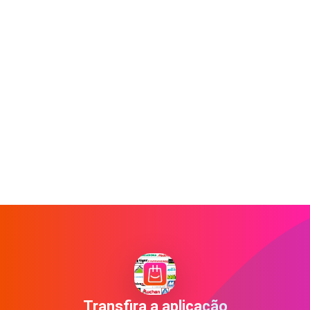
Transfira a aplicação