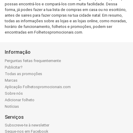
possas encontrá-los e compará-los com muita facilidade. Dessa
forma, já podes fazer a tua lista de compras em casa ou no escritório,
antes de saires para fazer compras na tua cidade natal. Em resumo,
todas as informações sobre as lojas e as lojas online, como moradas,
horário de funcionamento, folhetos e promoções, podem ser
encontradas em Folhetospromocionais.com.
Informação
Perguntas feitas frequentemente
Publicitar?
Todas as promoções
Marcas
Aplicação Folhetospromocionais.com
Sobre nós
Adicionar folheto
Notícias
Serviços
Subscreve-te à newsletter
Segue-nos em Facebook