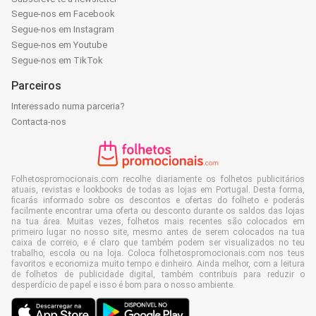
Segue-nos em Facebook
Segue-nos em Instagram
Segue-nos em Youtube
Segue-nos em TikTok
Parceiros
Interessado numa parceria?
Contacta-nos
Folhetospromocionais.com recolhe diariamente os folhetos publicitários
atuais, revistas e lookbooks de todas as lojas em Portugal. Desta forma,
ficarás informado sobre os descontos e ofertas do folheto e poderás
facilmente encontrar uma oferta ou desconto durante os saldos das lojas
na tua área. Muitas vezes, folhetos mais recentes são colocados em
primeiro lugar no nosso site, mesmo antes de serem colocados na tua
caixa de correio, e é claro que também podem ser visualizados no teu
trabalho, escola ou na loja. Coloca folhetospromocionais.com nos teus
favoritos e economiza muito tempo e dinheiro. Ainda melhor, com a leitura
de folhetos de publicidade digital, também contribuis para reduzir o
desperdício de papel e isso é bom para o nosso ambiente.