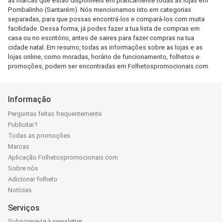
as marcas que estão disponíveis em praticamente todas as lojas em
Pombalinho (Santarém). Nós mencionamos isto em categorias
separadas, para que possas encontrá-los e compará-los com muita
facilidade. Dessa forma, já podes fazer a tua lista de compras em
casa ou no escritório, antes de saires para fazer compras na tua
cidade natal. Em resumo, todas as informações sobre as lojas e as
lojas online, como moradas, horário de funcionamento, folhetos e
promoções, podem ser encontradas em Folhetospromocionais.com.
Informação
Perguntas feitas frequentemente
Publicitar?
Todas as promoções
Marcas
Aplicação Folhetospromocionais.com
Sobre nós
Adicionar folheto
Notícias
Serviços
Subscreve-te à newsletter