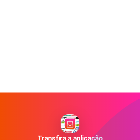
Transfira a aplicação