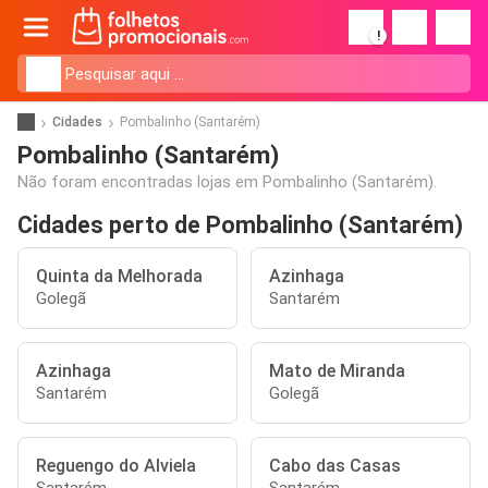
!
Cidades
Pombalinho (Santarém)
Pombalinho (Santarém)
Não foram encontradas lojas em Pombalinho (Santarém).
Cidades perto de Pombalinho (Santarém)
Quinta da Melhorada
Azinhaga
Golegã
Santarém
Azinhaga
Mato de Miranda
Santarém
Golegã
Reguengo do Alviela
Cabo das Casas