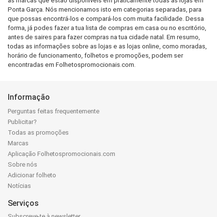
as marcas que estão disponíveis em praticamente todas as lojas em
Ponta Garça. Nós mencionamos isto em categorias separadas, para
que possas encontrá-los e compará-los com muita facilidade. Dessa
forma, já podes fazer a tua lista de compras em casa ou no escritório,
antes de saires para fazer compras na tua cidade natal. Em resumo,
todas as informações sobre as lojas e as lojas online, como moradas,
horário de funcionamento, folhetos e promoções, podem ser
encontradas em Folhetospromocionais.com.
Informação
Perguntas feitas frequentemente
Publicitar?
Todas as promoções
Marcas
Aplicação Folhetospromocionais.com
Sobre nós
Adicionar folheto
Notícias
Serviços
Subscreve-te à newsletter