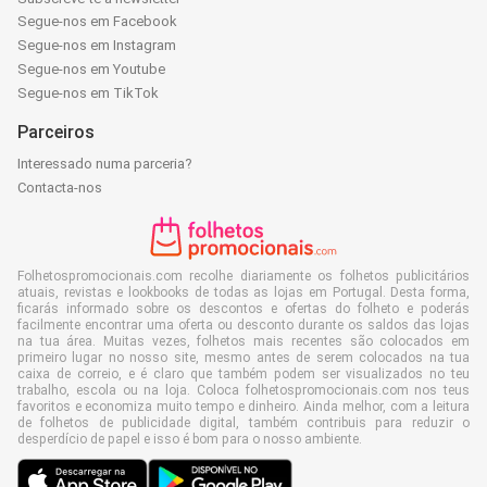
Segue-nos em Facebook
Segue-nos em Instagram
Segue-nos em Youtube
Segue-nos em TikTok
Parceiros
Interessado numa parceria?
Contacta-nos
Folhetospromocionais.com recolhe diariamente os folhetos publicitários
atuais, revistas e lookbooks de todas as lojas em Portugal. Desta forma,
ficarás informado sobre os descontos e ofertas do folheto e poderás
facilmente encontrar uma oferta ou desconto durante os saldos das lojas
na tua área. Muitas vezes, folhetos mais recentes são colocados em
primeiro lugar no nosso site, mesmo antes de serem colocados na tua
caixa de correio, e é claro que também podem ser visualizados no teu
trabalho, escola ou na loja. Coloca folhetospromocionais.com nos teus
favoritos e economiza muito tempo e dinheiro. Ainda melhor, com a leitura
de folhetos de publicidade digital, também contribuis para reduzir o
desperdício de papel e isso é bom para o nosso ambiente.