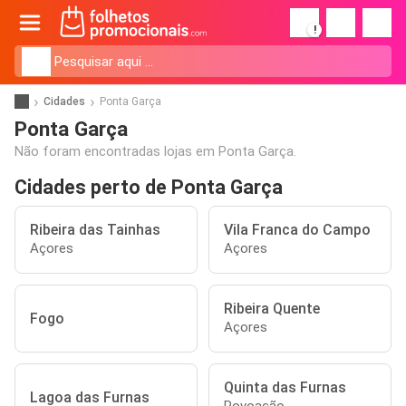
!
Cidades
Ponta Garça
Ponta Garça
Não foram encontradas lojas em Ponta Garça.
Cidades perto de Ponta Garça
Ribeira das Tainhas
Vila Franca do Campo
Açores
Açores
Ribeira Quente
Fogo
Açores
Quinta das Furnas
Lagoa das Furnas