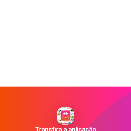
Transfira a aplicação