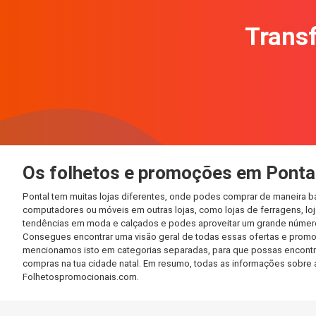
Transf
Os folhetos e promoções em Ponta
Pontal tem muitas lojas diferentes, onde podes comprar de maneira b
computadores ou móveis em outras lojas, como lojas de ferragens, loja
tendências em moda e calçados e podes aproveitar um grande número 
Consegues encontrar uma visão geral de todas essas ofertas e promo
mencionamos isto em categorias separadas, para que possas encontrá-l
compras na tua cidade natal. Em resumo, todas as informações sobre 
Folhetospromocionais.com.