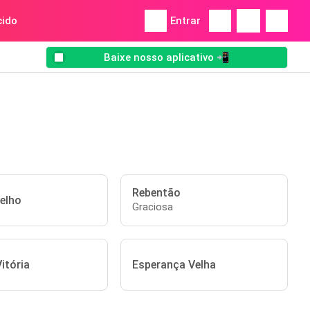
ido
Entrar
Baixe nosso aplicativo 📲
Rebentão
elho
Graciosa
itória
Esperança Velha