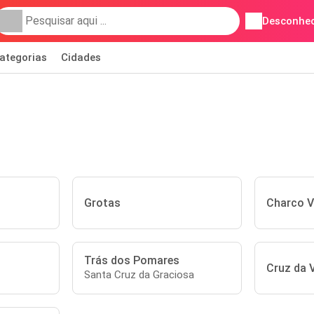
Desconhec
ategorias
Cidades
Grotas
Charco V
Trás dos Pomares
Cruz da V
Santa Cruz da Graciosa