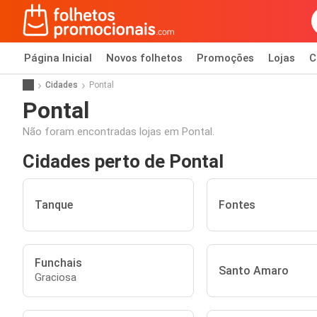
Página Inicial
Novos folhetos
Promoções
Lojas
C
Cidades
Pontal
Pontal
Não foram encontradas lojas em Pontal.
Cidades perto de Pontal
Tanque
Fontes
Funchais
Santo Amaro
Graciosa