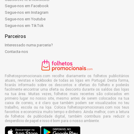
Segue-nos em Facebook
Segue-nos em Instagram
Segue-nos em Youtube
Segue-nos em TikTok
Parceiros
Interessado numa parceria?
Contacta-nos
Folhetospromocionais.com recolhe diariamente os folhetos publicitários
atuais, revistas e lookbooks de todas as lojas em Portugal. Desta forma,
ficarás informado sobre os descontos e ofertas do folheto e poderás
facilmente encontrar uma oferta ou desconto durante os saldos das lojas
na tua área. Muitas vezes, folhetos mais recentes são colocados em
primeiro lugar no nosso site, mesmo antes de serem colocados na tua
caixa de correio, e é claro que também podem ser visualizados no teu
trabalho, escola ou na loja. Coloca folhetospromocionais.com nos teus
favoritos e economiza muito tempo e dinheiro. Ainda melhor, com a leitura
de folhetos de publicidade digital, também contribuis para reduzir o
desperdício de papel e isso é bom para o nosso ambiente.