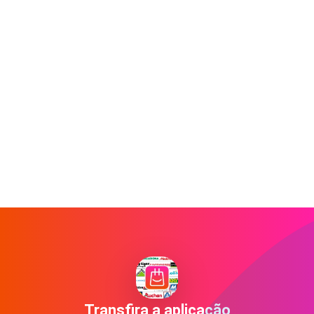
Transfira a aplicação