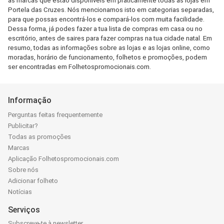
as marcas que estão disponíveis em praticamente todas as lojas em
Portela das Cruzes. Nós mencionamos isto em categorias separadas,
para que possas encontrá-los e compará-los com muita facilidade.
Dessa forma, já podes fazer a tua lista de compras em casa ou no
escritório, antes de saires para fazer compras na tua cidade natal. Em
resumo, todas as informações sobre as lojas e as lojas online, como
moradas, horário de funcionamento, folhetos e promoções, podem
ser encontradas em Folhetospromocionais.com.
Informação
Perguntas feitas frequentemente
Publicitar?
Todas as promoções
Marcas
Aplicação Folhetospromocionais.com
Sobre nós
Adicionar folheto
Notícias
Serviços
Subscreve-te à newsletter