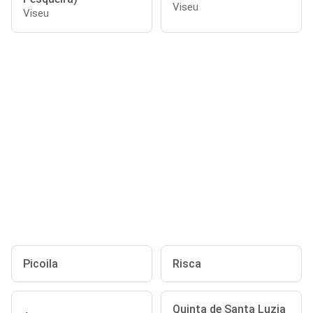
Viseu
Viseu
Picoila
Risca
Quinta de Santa Luzia