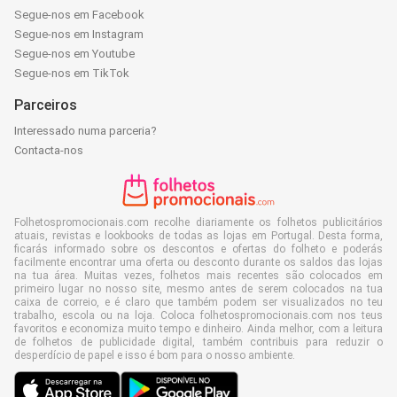
Segue-nos em Facebook
Segue-nos em Instagram
Segue-nos em Youtube
Segue-nos em TikTok
Parceiros
Interessado numa parceria?
Contacta-nos
Folhetospromocionais.com recolhe diariamente os folhetos publicitários
atuais, revistas e lookbooks de todas as lojas em Portugal. Desta forma,
ficarás informado sobre os descontos e ofertas do folheto e poderás
facilmente encontrar uma oferta ou desconto durante os saldos das lojas
na tua área. Muitas vezes, folhetos mais recentes são colocados em
primeiro lugar no nosso site, mesmo antes de serem colocados na tua
caixa de correio, e é claro que também podem ser visualizados no teu
trabalho, escola ou na loja. Coloca folhetospromocionais.com nos teus
favoritos e economiza muito tempo e dinheiro. Ainda melhor, com a leitura
de folhetos de publicidade digital, também contribuis para reduzir o
desperdício de papel e isso é bom para o nosso ambiente.