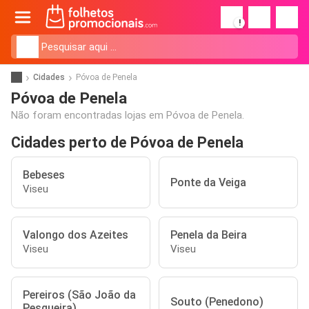
!
Cidades
Póvoa de Penela
Póvoa de Penela
Não foram encontradas lojas em Póvoa de Penela.
Cidades perto de Póvoa de Penela
Bebeses
Ponte da Veiga
Viseu
Valongo dos Azeites
Penela da Beira
Viseu
Viseu
Pereiros (São João da
Souto (Penedono)
Pesqueira)