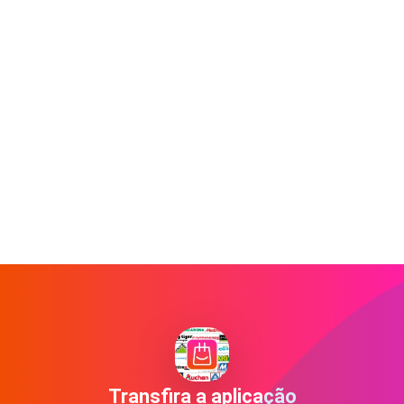
Transfira a aplicação