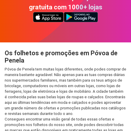
gratuita com 1000+ lojas
Os folhetos e promoções em Póvoa de
Penela
Póvoa de Penela tem muitas lojas diferentes, onde podes comprar de
maneira bastante agradável. Não apenas para as tuas compras diárias
nos supermercados familiares, mas também para os teus artigos de
bricolage, computadores ou móveis em outras lojas, como lojas de
ferragens, lojas de eletrónica e lojas de mobiliário. A cidade também
é conhecida pelas suas belas lojas de roupas e calçados. Encontrarás
aqui as últimas tendências em moda e calçados e podes aproveitar
um grande número de ofertas e promoções publicadas nos catálogos
e revistas semanais durante todo o ano.
Consegues encontrar uma visão geral de todas essas ofertas e
promoções nos folhetos do nosso site, onde podes descobrir todas
as marcas que estão disponíveis em praticamente todas as lojas em