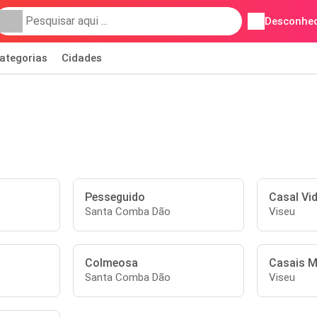
Desconhec
ategorias
Cidades
Pesseguido
Casal Vi
Santa Comba Dão
Viseu
Colmeosa
Casais M
Santa Comba Dão
Viseu