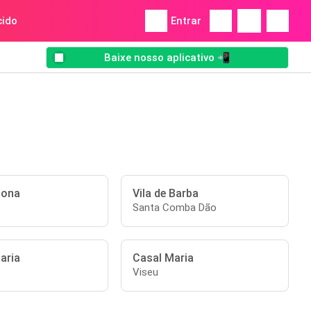
ido
Entrar
Baixe nosso aplicativo 📲
dona
Vila de Barba
Santa Comba Dão
aria
Casal Maria
Viseu