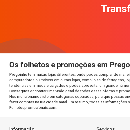
Transf
Os folhetos e promoções em Prego
Pregoinho tem muitas lojas diferentes, onde podes comprar de maneir
computadores ou móveis em outras lojas, como lojas de ferragens, loja
tendências em moda e calçados e podes aproveitar um grande número 
Consegues encontrar uma visão geral de todas essas ofertas e promo
Nós mencionamos isto em categorias separadas, para que possas encont
fazer compras na tua cidade natal. Em resumo, todas as informações 
Folhetospromocionais.com.
Informação
Serviços