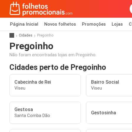
Página Inicial
Novos folhetos
Promoções
Lojas
C
Cidades
Pregoinho
Pregoinho
Não foram encontradas lojas em Pregoinho.
Cidades perto de Pregoinho
Cabecinha de Rei
Bairro Social
Viseu
Viseu
Gestosa
Gestosinha
Santa Comba Dão