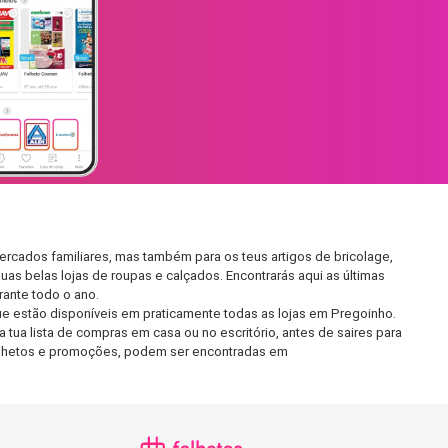
rcados familiares, mas também para os teus artigos de bricolage,
uas belas lojas de roupas e calçados. Encontrarás aqui as últimas
ante todo o ano.
e estão disponíveis em praticamente todas as lojas em Pregoinho.
tua lista de compras em casa ou no escritório, antes de saires para
 folhetos e promoções, podem ser encontradas em