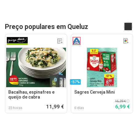
Preço populares em Queluz
-57%
Bacalhau, espinafres e
Sagres Cerveja Mini
queijo de cabra
16,39 €
11,99 €
6,99 €
23 horas
6 dias