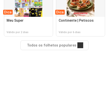
Dica
Dica
Meu Super
Continente | Petiscos
Válido por 2 dias
Válido por 6 dias
Todos os folhetos populares