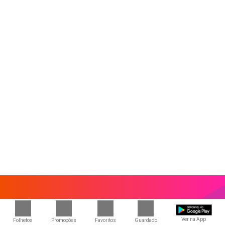
Ver na App
Folhetos
Promoções
Favoritos
Guardado