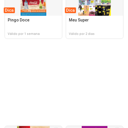
Dica
Dica
Pingo Doce
Meu Super
Válido por 1 semana
Válido por 2 dias