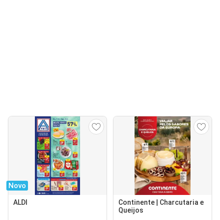
Novo
ALDI
Continente | Charcutaria e
Queijos