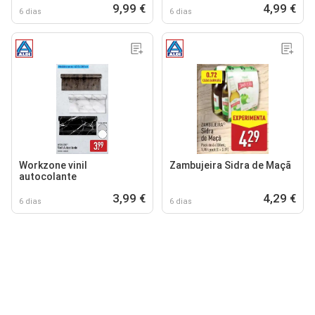
9,99 €
4,99 €
6 dias
6 dias
Workzone vinil
Zambujeira Sidra de Maçã
autocolante
3,99 €
4,29 €
6 dias
6 dias