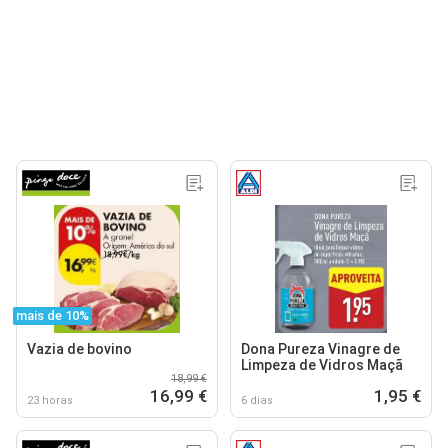
mais de 10%
Vazia de bovino
Dona Pureza Vinagre de
Limpeza de Vidros Maçã
18,99 €
16,99 €
1,95 €
23 horas
6 dias