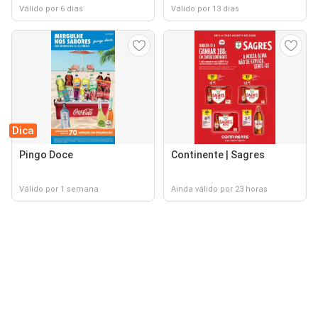
Válido por 6 dias
Válido por 13 dias
Dica
Pingo Doce
Continente | Sagres
Válido por 1 semana
Ainda válido por 23 horas