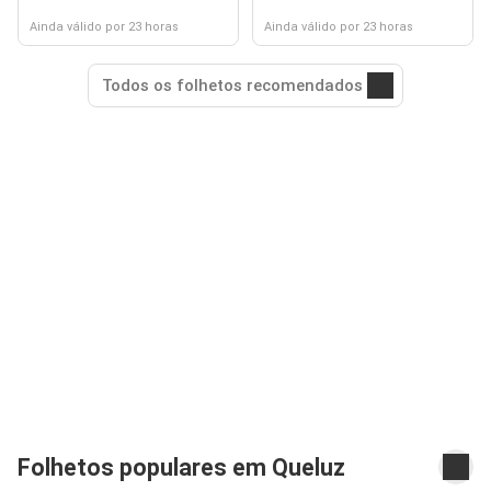
Ainda válido por 23 horas
Ainda válido por 23 horas
Todos os folhetos recomendados
Folhetos populares em Queluz