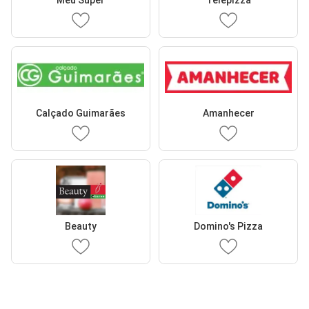
Meu Super
Telepizza
Calçado Guimarães
Amanhecer
Beauty
Domino's Pizza