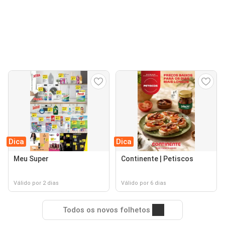
Dica
Dica
Meu Super
Continente | Petiscos
Válido por 2 dias
Válido por 6 dias
Todos os novos folhetos