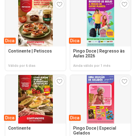
Dica
Dica
Continente | Petiscos
Pingo Doce | Regresso às
Aulas 2026
Válido por 6 dias
Ainda válido por 1 mês
Dica
Dica
Continente
Pingo Doce | Especial
Gelados