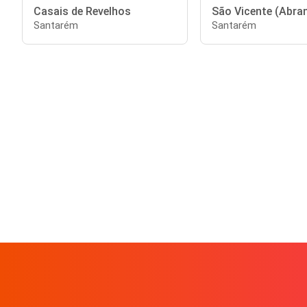
Casais de Revelhos
São Vicente (Abra
Santarém
Santarém