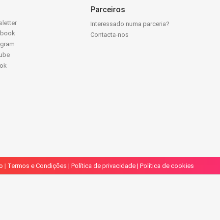
Parceiros
letter
Interessado numa parceria?
ebook
Contacta-nos
agram
ube
Tok
o
|
Termos e Condições
|
Política de privacidade
|
Política de cookies