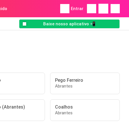
ido
Entrar
Baixe nosso aplicativo 📲
o
Pego Ferreiro
Abrantes
 (Abrantes)
Coalhos
Abrantes