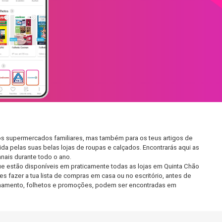
nos supermercados familiares, mas também para os teus artigos de
da pelas suas belas lojas de roupas e calçados. Encontrarás aqui as
ais durante todo o ano.
e estão disponíveis em praticamente todas as lojas em Quinta Chão
 fazer a tua lista de compras em casa ou no escritório, antes de
ncionamento, folhetos e promoções, podem ser encontradas em