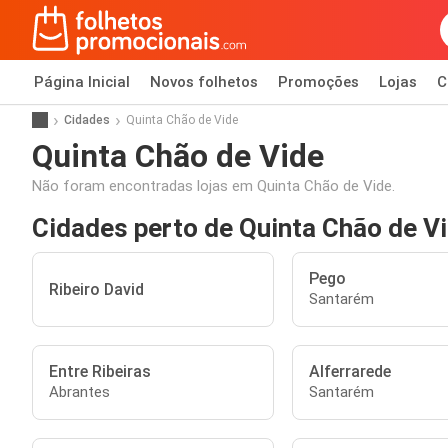
Página Inicial
Novos folhetos
Promoções
Lojas
C
Cidades
Quinta Chão de Vide
Quinta Chão de Vide
Não foram encontradas lojas em Quinta Chão de Vide.
Cidades perto de Quinta Chão de V
Pego
Ribeiro David
Santarém
Entre Ribeiras
Alferrarede
Abrantes
Santarém