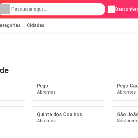
Desconhec
ategorias
Cidades
ide
Pego
Pego Cã
Abrantes
Abrantes
Quinta dos Coalhos
São João
Abrantes
Santarém