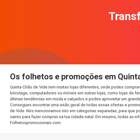
Transf
Os folhetos e promoções em Quint
Quinta Chão de Vide tem muitas lojas diferentes, onde podes comprar
bricolage, computadores ou móveis em outras lojas, como lojas de ferr
últimas tendências em moda e calçados e podes aproveitar um grande
Consegues encontrar uma visão geral de todas essas ofertas e promo
de Vide. Nós mencionamos isto em categorias separadas, para que poss
saires para fazer compras na tua cidade natal. Em resumo, todas as 
Folhetospromocionais.com.