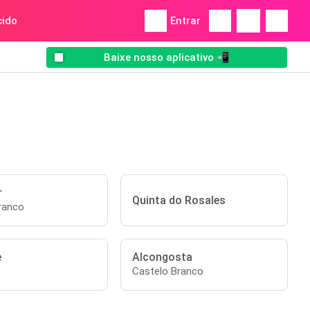
ido
Entrar
Baixe nosso aplicativo 📲
r
Quinta do Rosales
ranco
e
Alcongosta
Castelo Branco