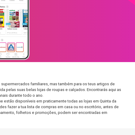
s supermercados familiares, mas também para os teus artigos de
da pelas suas belas lojas de roupas e calçados. Encontrarás aqui as
ais durante todo o ano.
e estão disponíveis em praticamente todas as lojas em Quinta da
s fazer a tua lista de compras em casa ou no escritório, antes de
ncionamento, folhetos e promoções, podem ser encontradas em