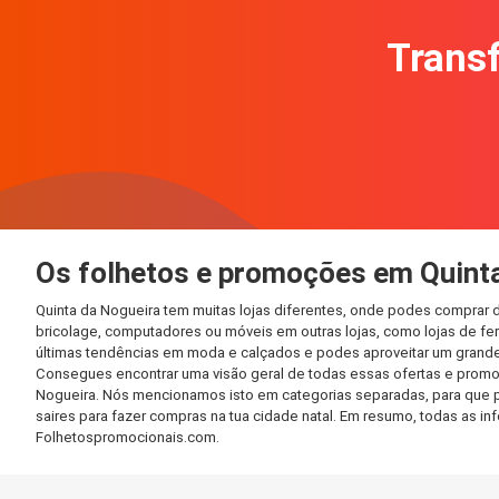
Transf
Os folhetos e promoções em Quint
Quinta da Nogueira tem muitas lojas diferentes, onde podes comprar 
bricolage, computadores ou móveis em outras lojas, como lojas de ferr
últimas tendências em moda e calçados e podes aproveitar um grande
Consegues encontrar uma visão geral de todas essas ofertas e promo
Nogueira. Nós mencionamos isto em categorias separadas, para que pos
saires para fazer compras na tua cidade natal. Em resumo, todas as 
Folhetospromocionais.com.