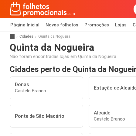
Página Inicial
Novos folhetos
Promoções
Lojas
C
Cidades
Quinta da Nogueira
Quinta da Nogueira
Não foram encontradas lojas em Quinta da Nogueira.
Cidades perto de Quinta da Noguei
Donas
Estação de Alcaid
Castelo Branco
Alcaide
Ponte de São Macário
Castelo Branco