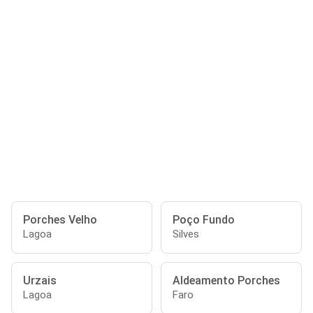
Porches Velho
Poço Fundo
Lagoa
Silves
Urzais
Aldeamento Porches
Lagoa
Faro