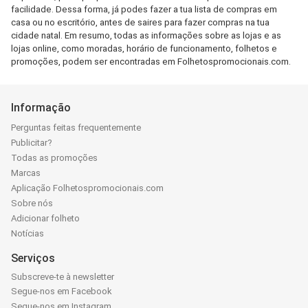
facilidade. Dessa forma, já podes fazer a tua lista de compras em
casa ou no escritório, antes de saires para fazer compras na tua
cidade natal. Em resumo, todas as informações sobre as lojas e as
lojas online, como moradas, horário de funcionamento, folhetos e
promoções, podem ser encontradas em Folhetospromocionais.com.
Informação
Perguntas feitas frequentemente
Publicitar?
Todas as promoções
Marcas
Aplicação Folhetospromocionais.com
Sobre nós
Adicionar folheto
Notícias
Serviços
Subscreve-te à newsletter
Segue-nos em Facebook
Segue-nos em Instagram