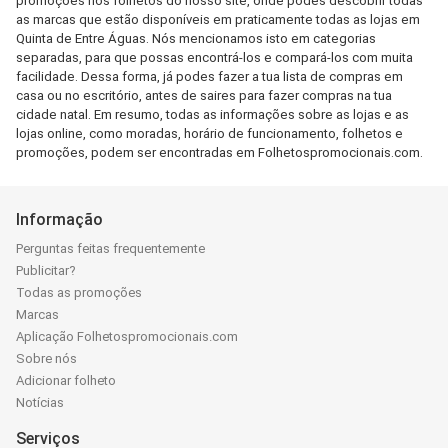
promoções nos folhetos do nosso site, onde podes descobrir todas
as marcas que estão disponíveis em praticamente todas as lojas em
Quinta de Entre Águas. Nós mencionamos isto em categorias
separadas, para que possas encontrá-los e compará-los com muita
facilidade. Dessa forma, já podes fazer a tua lista de compras em
casa ou no escritório, antes de saires para fazer compras na tua
cidade natal. Em resumo, todas as informações sobre as lojas e as
lojas online, como moradas, horário de funcionamento, folhetos e
promoções, podem ser encontradas em Folhetospromocionais.com.
Informação
Perguntas feitas frequentemente
Publicitar?
Todas as promoções
Marcas
Aplicação Folhetospromocionais.com
Sobre nós
Adicionar folheto
Notícias
Serviços