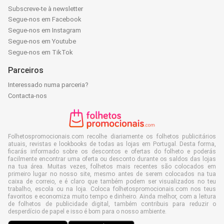
Subscreve-te à newsletter
Segue-nos em Facebook
Segue-nos em Instagram
Segue-nos em Youtube
Segue-nos em TikTok
Parceiros
Interessado numa parceria?
Contacta-nos
Folhetospromocionais.com recolhe diariamente os folhetos publicitários
atuais, revistas e lookbooks de todas as lojas em Portugal. Desta forma,
ficarás informado sobre os descontos e ofertas do folheto e poderás
facilmente encontrar uma oferta ou desconto durante os saldos das lojas
na tua área. Muitas vezes, folhetos mais recentes são colocados em
primeiro lugar no nosso site, mesmo antes de serem colocados na tua
caixa de correio, e é claro que também podem ser visualizados no teu
trabalho, escola ou na loja. Coloca folhetospromocionais.com nos teus
favoritos e economiza muito tempo e dinheiro. Ainda melhor, com a leitura
de folhetos de publicidade digital, também contribuis para reduzir o
desperdício de papel e isso é bom para o nosso ambiente.