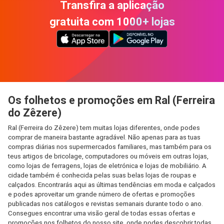
Transfira a aplicação
gratuita com 1000+ lojas
Os folhetos e promoções em Ral (Ferreira
do Zêzere)
Ral (Ferreira do Zêzere) tem muitas lojas diferentes, onde podes
comprar de maneira bastante agradável. Não apenas para as tuas
compras diárias nos supermercados familiares, mas também para os
teus artigos de bricolage, computadores ou móveis em outras lojas,
como lojas de ferragens, lojas de eletrónica e lojas de mobiliário. A
cidade também é conhecida pelas suas belas lojas de roupas e
calçados. Encontrarás aqui as últimas tendências em moda e calçados
e podes aproveitar um grande número de ofertas e promoções
publicadas nos catálogos e revistas semanais durante todo o ano.
Consegues encontrar uma visão geral de todas essas ofertas e
promoções nos folhetos do nosso site, onde podes descobrir todas