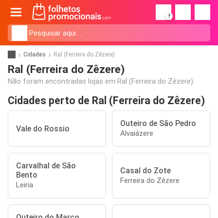
!
Cidades
Ral (Ferreira do Zêzere)
Ral (Ferreira do Zêzere)
Não foram encontradas lojas em Ral (Ferreira do Zêzere).
Cidades perto de Ral (Ferreira do Zêzere)
Outeiro de São Pedro
Vale do Rossio
Alvaiázere
Carvalhal de São
Casal do Zote
Bento
Ferreira do Zêzere
Leiria
Outeiro do Marco