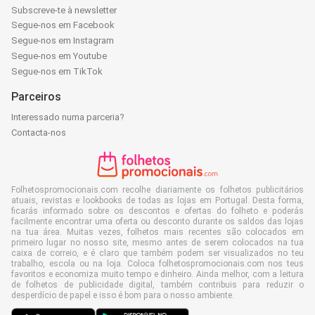
Subscreve-te à newsletter
Segue-nos em Facebook
Segue-nos em Instagram
Segue-nos em Youtube
Segue-nos em TikTok
Parceiros
Interessado numa parceria?
Contacta-nos
Folhetospromocionais.com recolhe diariamente os folhetos publicitários
atuais, revistas e lookbooks de todas as lojas em Portugal. Desta forma,
ficarás informado sobre os descontos e ofertas do folheto e poderás
facilmente encontrar uma oferta ou desconto durante os saldos das lojas
na tua área. Muitas vezes, folhetos mais recentes são colocados em
primeiro lugar no nosso site, mesmo antes de serem colocados na tua
caixa de correio, e é claro que também podem ser visualizados no teu
trabalho, escola ou na loja. Coloca folhetospromocionais.com nos teus
favoritos e economiza muito tempo e dinheiro. Ainda melhor, com a leitura
de folhetos de publicidade digital, também contribuis para reduzir o
desperdício de papel e isso é bom para o nosso ambiente.