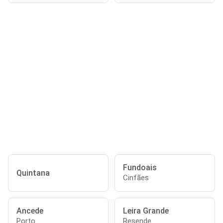
Fundoais
Quintana
Cinfães
Ancede
Leira Grande
Porto
Resende