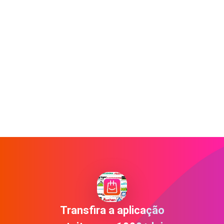
Transfira a aplicação