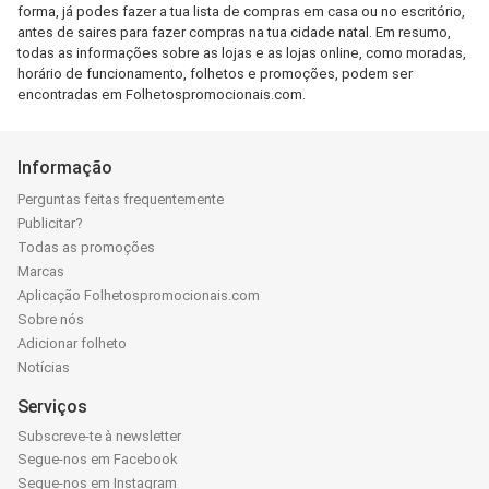
forma, já podes fazer a tua lista de compras em casa ou no escritório,
antes de saires para fazer compras na tua cidade natal. Em resumo,
todas as informações sobre as lojas e as lojas online, como moradas,
horário de funcionamento, folhetos e promoções, podem ser
encontradas em Folhetospromocionais.com.
Informação
Perguntas feitas frequentemente
Publicitar?
Todas as promoções
Marcas
Aplicação Folhetospromocionais.com
Sobre nós
Adicionar folheto
Notícias
Serviços
Subscreve-te à newsletter
Segue-nos em Facebook
Segue-nos em Instagram