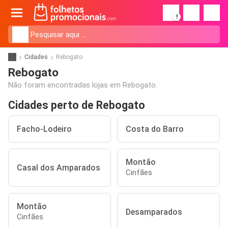
!
Cidades
Rebogato
Rebogato
Não foram encontradas lojas em Rebogato.
Cidades perto de Rebogato
Facho-Lodeiro
Costa do Barro
Montão
Casal dos Amparados
Cinfães
Montão
Desamparados
Cinfães