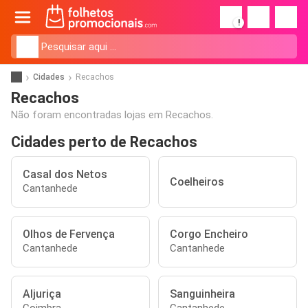
!
Cidades
Recachos
Recachos
Não foram encontradas lojas em Recachos.
Cidades perto de Recachos
Casal dos Netos
Coelheiros
Cantanhede
Olhos de Fervença
Corgo Encheiro
Cantanhede
Cantanhede
Aljuriça
Sanguinheira