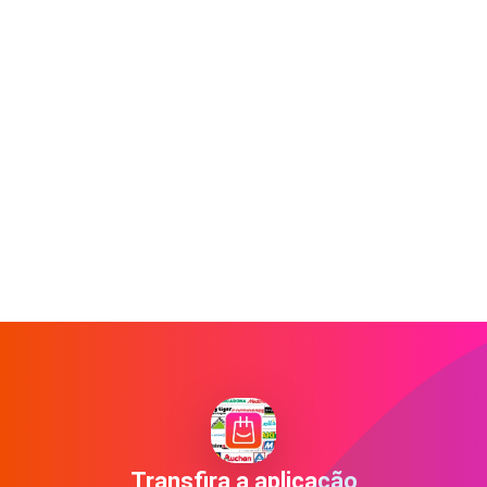
Transfira a aplicação