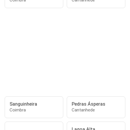
Coimbra
Cantanhede
Sanguinheira
Pedras Ásperas
Coimbra
Cantanhede
Lagoa Alta