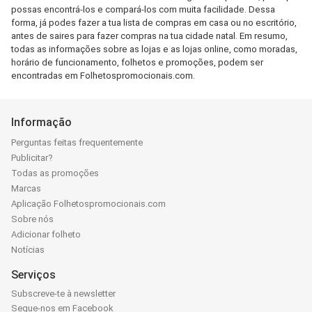
possas encontrá-los e compará-los com muita facilidade. Dessa
forma, já podes fazer a tua lista de compras em casa ou no escritório,
antes de saires para fazer compras na tua cidade natal. Em resumo,
todas as informações sobre as lojas e as lojas online, como moradas,
horário de funcionamento, folhetos e promoções, podem ser
encontradas em Folhetospromocionais.com.
Informação
Perguntas feitas frequentemente
Publicitar?
Todas as promoções
Marcas
Aplicação Folhetospromocionais.com
Sobre nós
Adicionar folheto
Notícias
Serviços
Subscreve-te à newsletter
Segue-nos em Facebook