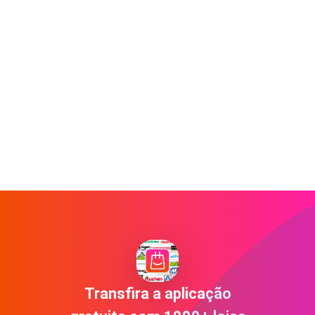
Transfira a aplicação