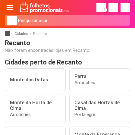
!
Cidades
Recanto
Recanto
Não foram encontradas lojas em Recanto.
Cidades perto de Recanto
Parra
Monte das Datas
Arronches
Monte da Horta de
Casal das Hortas de
Cima
Cima
Arronches
Portalegre
Monte da Esperança