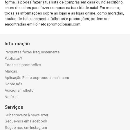
forma, já podes fazer a tua lista de compras em casa ou no escritório,
antes de saires para fazer compras na tua cidade natal. Em resumo,
todas as informações sobre as lojas e as lojas online, como moradas,
horário de funcionamento, folhetos e promoções, podem ser
encontradas em Folhetospromocionais.com.
Informação
Perguntas feitas frequentemente
Publicitar?
Todas as promoções
Marcas
Aplicação Folhetospromocionais.com
Sobre nós
Adicionar folheto
Notícias
Serviços
Subscreve-te à newsletter
Segue-nos em Facebook
Segue-nos em Instagram