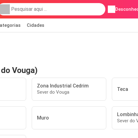
Desconhec
ategorias
Cidades
 do Vouga)
Zona Industrial Cedrim
Teca
Sever do Vouga
Lombinh
Muro
Sever do 