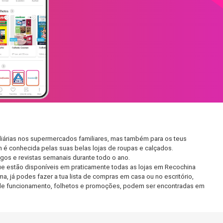
diárias nos supermercados familiares, mas também para os teus
m é conhecida pelas suas belas lojas de roupas e calçados.
os e revistas semanais durante todo o ano.
e estão disponíveis em praticamente todas as lojas em Recochina
 já podes fazer a tua lista de compras em casa ou no escritório,
rio de funcionamento, folhetos e promoções, podem ser encontradas em