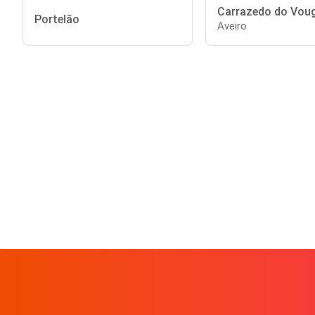
Carrazedo do Vou
Portelão
Aveiro