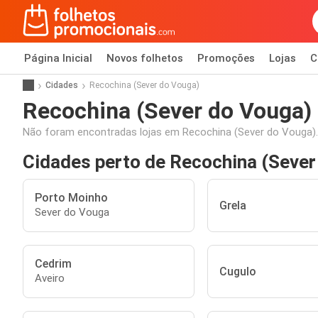
Página Inicial
Novos folhetos
Promoções
Lojas
C
Cidades
Recochina (Sever do Vouga)
Recochina (Sever do Vouga)
Não foram encontradas lojas em Recochina (Sever do Vouga).
Cidades perto de Recochina (Sever
Porto Moinho
Grela
Sever do Vouga
Cedrim
Cugulo
Aveiro