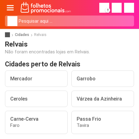
!
Cidades
Relvais
Relvais
Não foram encontradas lojas em Relvais.
Cidades perto de Relvais
Mercador
Garrobo
Ceroles
Várzea da Azinheira
Carne-Cerva
Passa Frio
Faro
Tavira