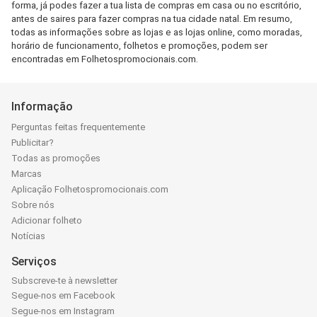
forma, já podes fazer a tua lista de compras em casa ou no escritório,
antes de saires para fazer compras na tua cidade natal. Em resumo,
todas as informações sobre as lojas e as lojas online, como moradas,
horário de funcionamento, folhetos e promoções, podem ser
encontradas em Folhetospromocionais.com.
Informação
Perguntas feitas frequentemente
Publicitar?
Todas as promoções
Marcas
Aplicação Folhetospromocionais.com
Sobre nós
Adicionar folheto
Notícias
Serviços
Subscreve-te à newsletter
Segue-nos em Facebook
Segue-nos em Instagram