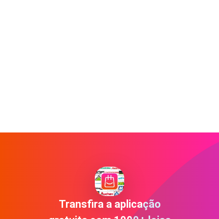
Transfira a aplicação