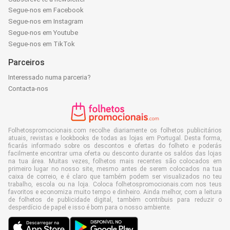
Segue-nos em Facebook
Segue-nos em Instagram
Segue-nos em Youtube
Segue-nos em TikTok
Parceiros
Interessado numa parceria?
Contacta-nos
Folhetospromocionais.com recolhe diariamente os folhetos publicitários
atuais, revistas e lookbooks de todas as lojas em Portugal. Desta forma,
ficarás informado sobre os descontos e ofertas do folheto e poderás
facilmente encontrar uma oferta ou desconto durante os saldos das lojas
na tua área. Muitas vezes, folhetos mais recentes são colocados em
primeiro lugar no nosso site, mesmo antes de serem colocados na tua
caixa de correio, e é claro que também podem ser visualizados no teu
trabalho, escola ou na loja. Coloca folhetospromocionais.com nos teus
favoritos e economiza muito tempo e dinheiro. Ainda melhor, com a leitura
de folhetos de publicidade digital, também contribuis para reduzir o
desperdício de papel e isso é bom para o nosso ambiente.