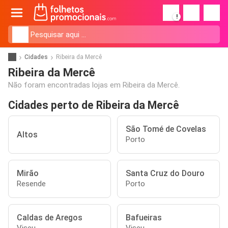
!
Cidades
Ribeira da Mercê
Ribeira da Mercê
Não foram encontradas lojas em Ribeira da Mercê.
Cidades perto de Ribeira da Mercê
São Tomé de Covelas
Altos
Porto
Mirão
Santa Cruz do Douro
Resende
Porto
Caldas de Aregos
Bafueiras