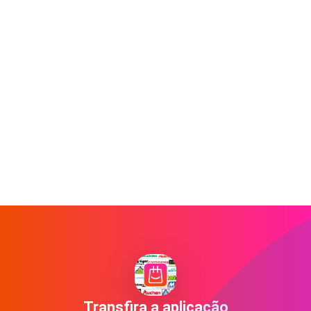
Transfira a aplicação