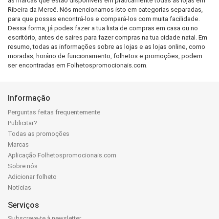
as marcas que estão disponíveis em praticamente todas as lojas em
Ribeira da Mercê. Nós mencionamos isto em categorias separadas,
para que possas encontrá-los e compará-los com muita facilidade.
Dessa forma, já podes fazer a tua lista de compras em casa ou no
escritório, antes de saires para fazer compras na tua cidade natal. Em
resumo, todas as informações sobre as lojas e as lojas online, como
moradas, horário de funcionamento, folhetos e promoções, podem
ser encontradas em Folhetospromocionais.com.
Informação
Perguntas feitas frequentemente
Publicitar?
Todas as promoções
Marcas
Aplicação Folhetospromocionais.com
Sobre nós
Adicionar folheto
Notícias
Serviços
Subscreve-te à newsletter