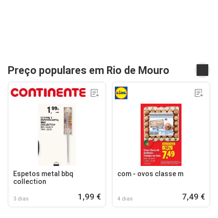
Preço populares em Rio de Mouro
Espetos metal bbq
com - ovos classe m
collection
1,99 €
7,49 €
3 dias
4 dias