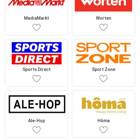
MediaMarkt
Worten
Sports Direct
Sport Zone
Ale-Hop
Hôma