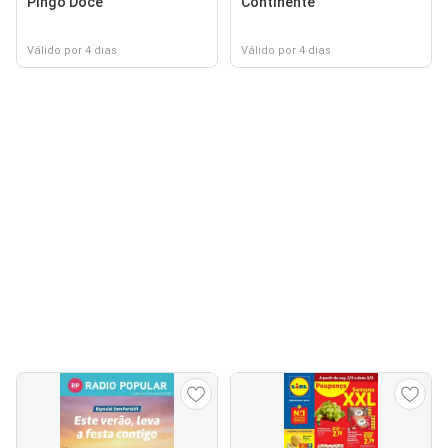
Pingo Doce
Continente
Válido por 4 dias
Válido por 4 dias