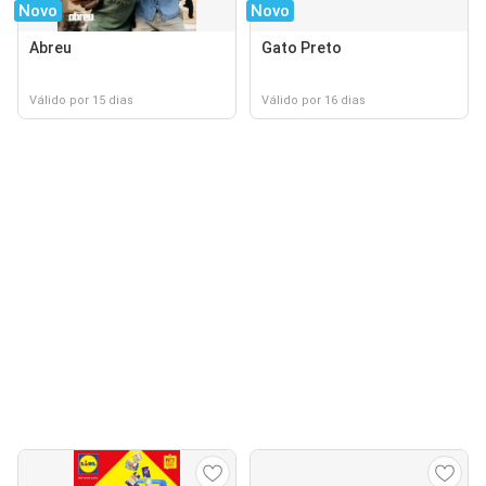
Novo
Novo
Abreu
Gato Preto
Válido por 15 dias
Válido por 16 dias