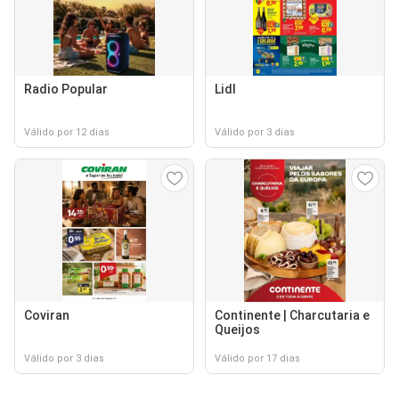
Radio Popular
Lidl
Válido por 12 dias
Válido por 3 dias
Coviran
Continente | Charcutaria e
Queijos
Válido por 3 dias
Válido por 17 dias