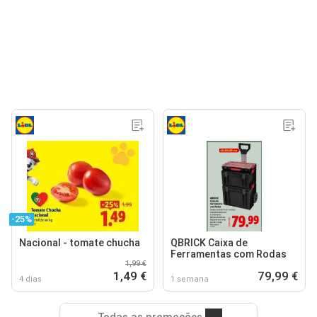
-25%
Nacional - tomate chucha
QBRICK Caixa de
Ferramentas com Rodas
1,99 €
1,49 €
79,99 €
4 dias
1 semana