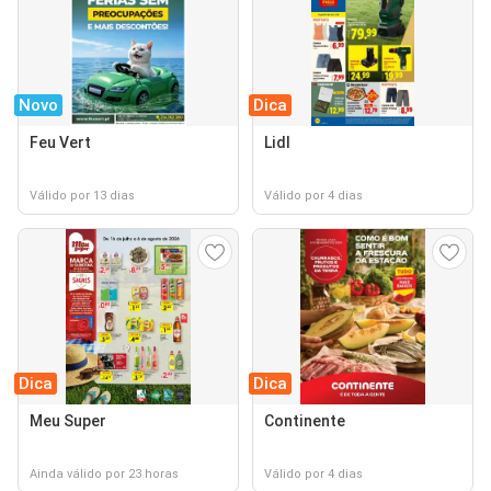
Novo
Dica
Feu Vert
Lidl
Válido por 13 dias
Válido por 4 dias
Dica
Dica
Meu Super
Continente
Ainda válido por 23 horas
Válido por 4 dias