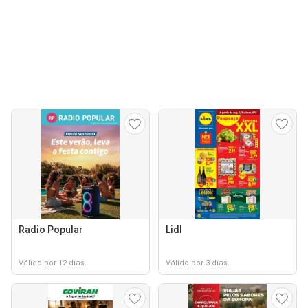
Radio Popular
Lidl
Válido por 12 dias
Válido por 3 dias