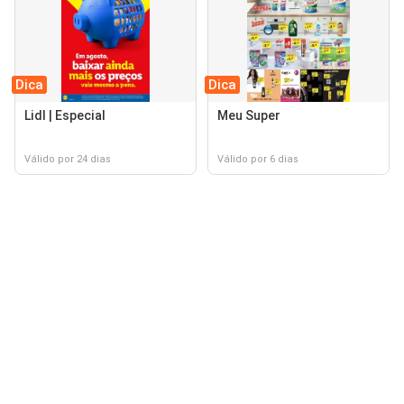
Dica
Dica
Lidl | Especial
Meu Super
Válido por 24 dias
Válido por 6 dias