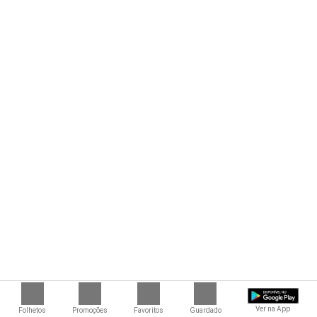
Ver na App
Folhetos
Promoções
Favoritos
Guardado