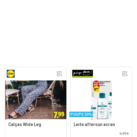
POUPE 50%
Calças Wide Leg
Leite aftersun ecran
6,99 €