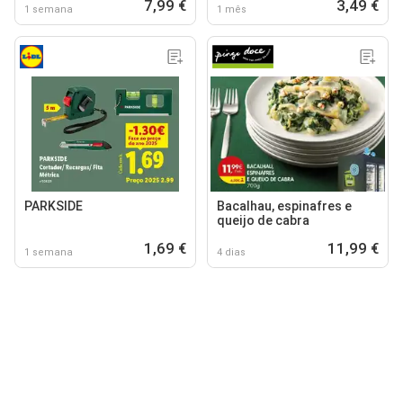
7,99 €
3,49 €
1 semana
1 mês
PARKSIDE
Bacalhau, espinafres e
queijo de cabra
1,69 €
11,99 €
1 semana
4 dias