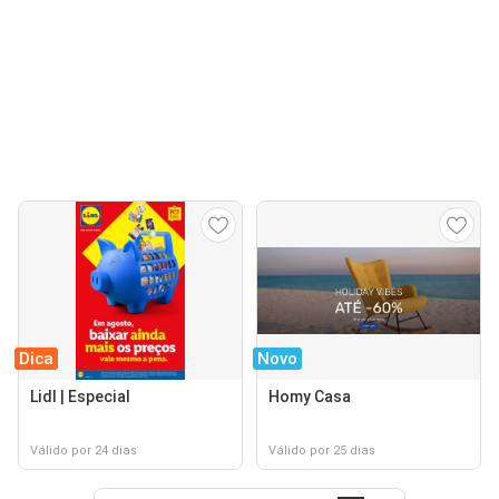
Dica
Novo
Lidl | Especial
Homy Casa
Válido por 24 dias
Válido por 25 dias