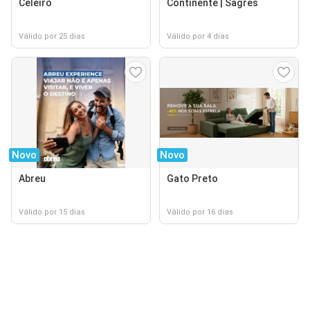
Celeiro
Continente | Sagres
Válido por 25 dias
Válido por 4 dias
Novo
Novo
Abreu
Gato Preto
Válido por 15 dias
Válido por 16 dias