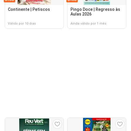
Continente | Petiscos
Pingo Doce | Regresso às
Aulas 2026
Válido por 10 dias
Ainda válido por 1 mês