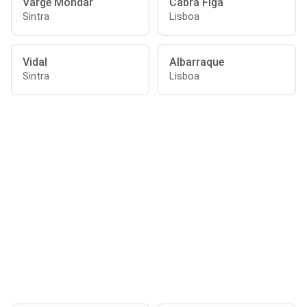
Varge Mondar
Cabra Figa
Sintra
Lisboa
Vidal
Albarraque
Sintra
Lisboa