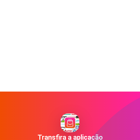
Transfira a aplicação