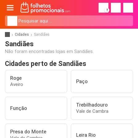
!
Cidades
Sandiães
Sandiães
Não foram encontradas lojas em Sandiães.
Cidades perto de Sandiães
Roge
Paço
Aveiro
Trebilhadouro
Função
Vale de Cambra
Presa do Monte
Leira Rio