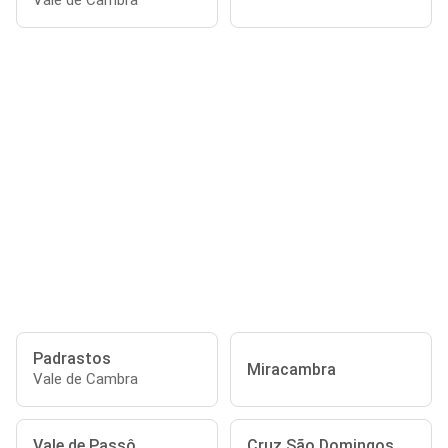
Vale de Cambra
Padrastos
Miracambra
Vale de Cambra
Vale de Passô
Cruz São Domingos