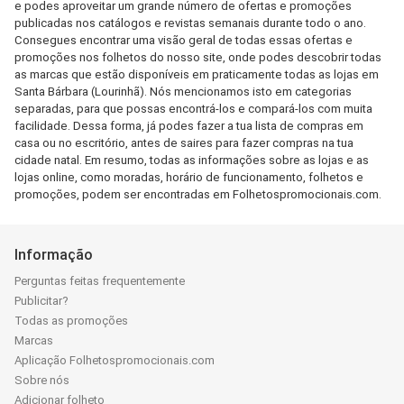
e podes aproveitar um grande número de ofertas e promoções
publicadas nos catálogos e revistas semanais durante todo o ano.
Consegues encontrar uma visão geral de todas essas ofertas e
promoções nos folhetos do nosso site, onde podes descobrir todas
as marcas que estão disponíveis em praticamente todas as lojas em
Santa Bárbara (Lourinhã). Nós mencionamos isto em categorias
separadas, para que possas encontrá-los e compará-los com muita
facilidade. Dessa forma, já podes fazer a tua lista de compras em
casa ou no escritório, antes de saires para fazer compras na tua
cidade natal. Em resumo, todas as informações sobre as lojas e as
lojas online, como moradas, horário de funcionamento, folhetos e
promoções, podem ser encontradas em Folhetospromocionais.com.
Informação
Perguntas feitas frequentemente
Publicitar?
Todas as promoções
Marcas
Aplicação Folhetospromocionais.com
Sobre nós
Adicionar folheto