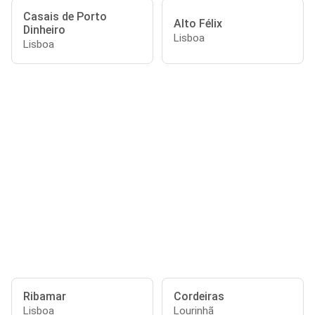
Casais de Porto
Alto Félix
Dinheiro
Lisboa
Lisboa
Ribamar
Cordeiras
Lisboa
Lourinhã