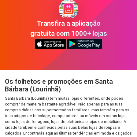
Transfira a aplicação
gratuita com 1000+ lojas
Os folhetos e promoções em Santa
Bárbara (Lourinhã)
Santa Bárbara (Lourinhã) tem muitas lojas diferentes, onde podes
comprar de maneira bastante agradável. Não apenas para as tuas
compras diárias nos supermercados familiares, mas também para os
teus artigos de bricolage, computadores ou móveis em outras lojas,
como lojas de ferragens, lojas de eletrónica e lojas de mobiliário. A
cidade também é conhecida pelas suas belas lojas de roupas e
calçados. Encontrarás aqui as últimas tendências em moda e calçados