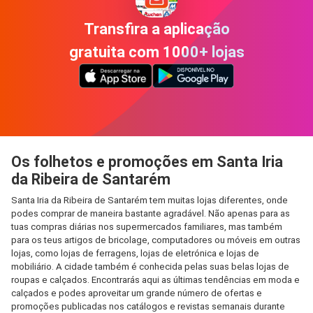
Transfira a aplicação
gratuita com 1000+ lojas
Os folhetos e promoções em Santa Iria
da Ribeira de Santarém
Santa Iria da Ribeira de Santarém tem muitas lojas diferentes, onde
podes comprar de maneira bastante agradável. Não apenas para as
tuas compras diárias nos supermercados familiares, mas também
para os teus artigos de bricolage, computadores ou móveis em outras
lojas, como lojas de ferragens, lojas de eletrónica e lojas de
mobiliário. A cidade também é conhecida pelas suas belas lojas de
roupas e calçados. Encontrarás aqui as últimas tendências em moda e
calçados e podes aproveitar um grande número de ofertas e
promoções publicadas nos catálogos e revistas semanais durante