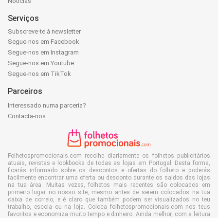
Notícias
Serviços
Subscreve-te à newsletter
Segue-nos em Facebook
Segue-nos em Instagram
Segue-nos em Youtube
Segue-nos em TikTok
Parceiros
Interessado numa parceria?
Contacta-nos
Folhetospromocionais.com recolhe diariamente os folhetos publicitários
atuais, revistas e lookbooks de todas as lojas em Portugal. Desta forma,
ficarás informado sobre os descontos e ofertas do folheto e poderás
facilmente encontrar uma oferta ou desconto durante os saldos das lojas
na tua área. Muitas vezes, folhetos mais recentes são colocados em
primeiro lugar no nosso site, mesmo antes de serem colocados na tua
caixa de correio, e é claro que também podem ser visualizados no teu
trabalho, escola ou na loja. Coloca folhetospromocionais.com nos teus
favoritos e economiza muito tempo e dinheiro. Ainda melhor, com a leitura