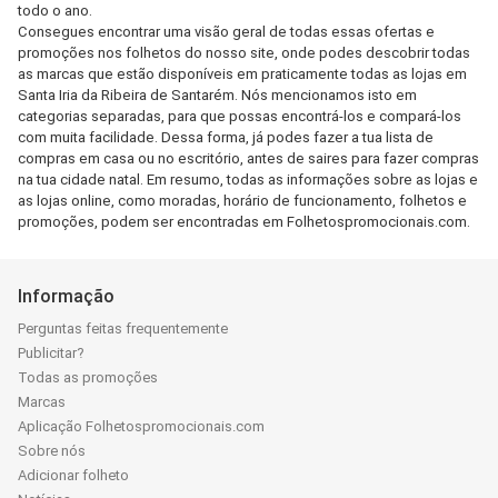
todo o ano.
Consegues encontrar uma visão geral de todas essas ofertas e
promoções nos folhetos do nosso site, onde podes descobrir todas
as marcas que estão disponíveis em praticamente todas as lojas em
Santa Iria da Ribeira de Santarém. Nós mencionamos isto em
categorias separadas, para que possas encontrá-los e compará-los
com muita facilidade. Dessa forma, já podes fazer a tua lista de
compras em casa ou no escritório, antes de saires para fazer compras
na tua cidade natal. Em resumo, todas as informações sobre as lojas e
as lojas online, como moradas, horário de funcionamento, folhetos e
promoções, podem ser encontradas em Folhetospromocionais.com.
Informação
Perguntas feitas frequentemente
Publicitar?
Todas as promoções
Marcas
Aplicação Folhetospromocionais.com
Sobre nós
Adicionar folheto