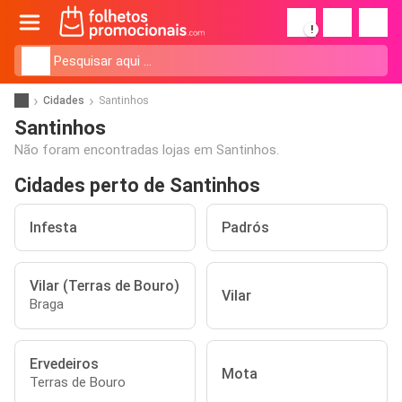
!
Cidades
Santinhos
Santinhos
Não foram encontradas lojas em Santinhos.
Cidades perto de Santinhos
Infesta
Padrós
Vilar (Terras de Bouro)
Vilar
Braga
Ervedeiros
Mota
Terras de Bouro