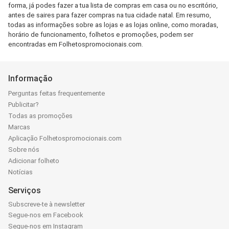
forma, já podes fazer a tua lista de compras em casa ou no escritório,
antes de saires para fazer compras na tua cidade natal. Em resumo,
todas as informações sobre as lojas e as lojas online, como moradas,
horário de funcionamento, folhetos e promoções, podem ser
encontradas em Folhetospromocionais.com.
Informação
Perguntas feitas frequentemente
Publicitar?
Todas as promoções
Marcas
Aplicação Folhetospromocionais.com
Sobre nós
Adicionar folheto
Notícias
Serviços
Subscreve-te à newsletter
Segue-nos em Facebook
Segue-nos em Instagram