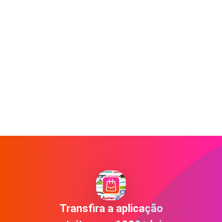
Transfira a aplicação