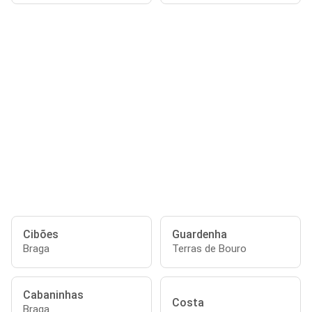
Cibões
Guardenha
Braga
Terras de Bouro
Cabaninhas
Costa
Braga