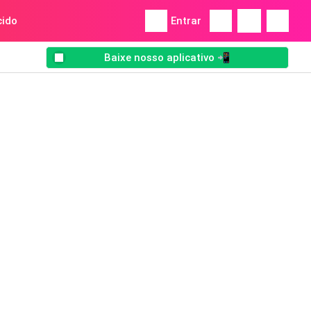
ido
Entrar
Baixe nosso aplicativo 📲