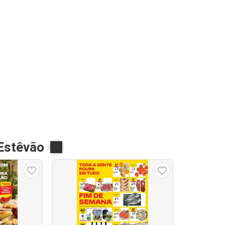
Estêvão