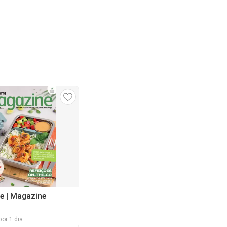
e | Magazine
por 1 dia