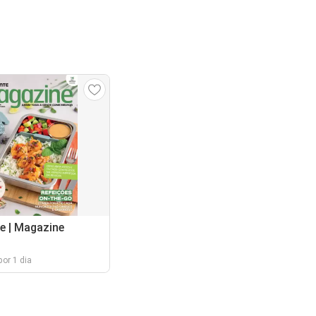
e | Magazine
por 1 dia