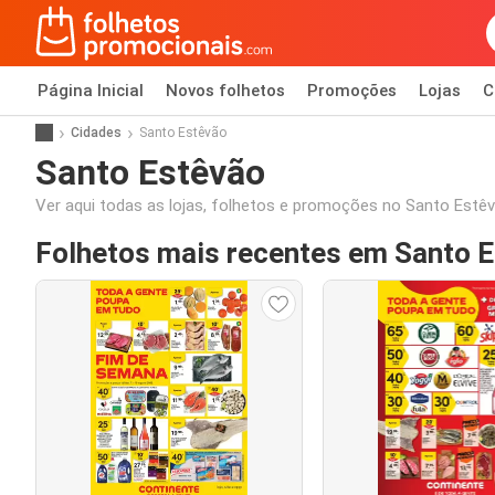
Página Inicial
Novos folhetos
Promoções
Lojas
C
Cidades
Santo Estêvão
Santo Estêvão
Ver aqui todas as lojas, folhetos e promoções no Santo Estê
Folhetos mais recentes em Santo 