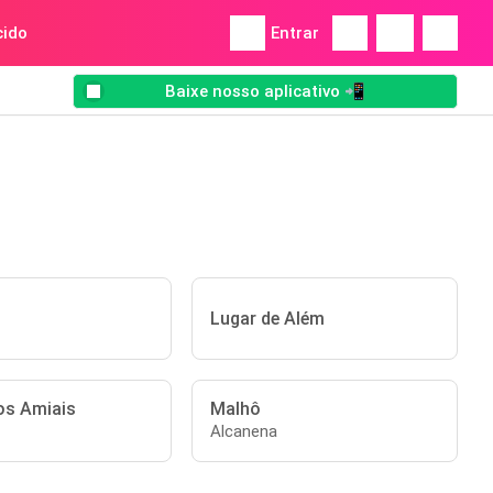
ido
Entrar
Baixe nosso aplicativo 📲
s
Lugar de Além
dos Amiais
Malhô
Alcanena