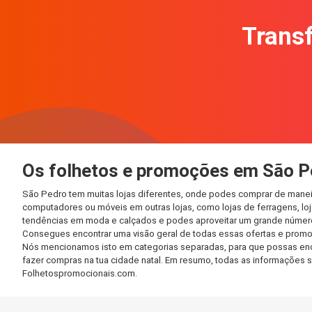
Transf
Os folhetos e promoções em São P
São Pedro tem muitas lojas diferentes, onde podes comprar de maneir
computadores ou móveis em outras lojas, como lojas de ferragens, loja
tendências em moda e calçados e podes aproveitar um grande número 
Consegues encontrar uma visão geral de todas essas ofertas e promo
Nós mencionamos isto em categorias separadas, para que possas encont
fazer compras na tua cidade natal. Em resumo, todas as informações 
Folhetospromocionais.com.