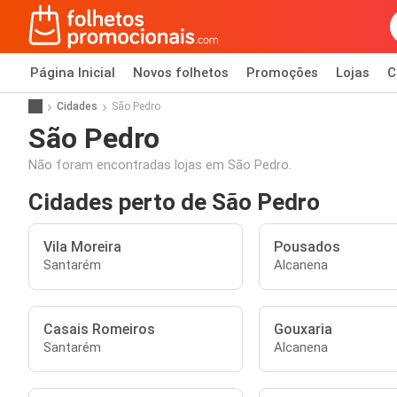
Página Inicial
Novos folhetos
Promoções
Lojas
C
Cidades
São Pedro
São Pedro
Não foram encontradas lojas em São Pedro.
Cidades perto de São Pedro
Vila Moreira
Pousados
Santarém
Alcanena
Casais Romeiros
Gouxaria
Santarém
Alcanena