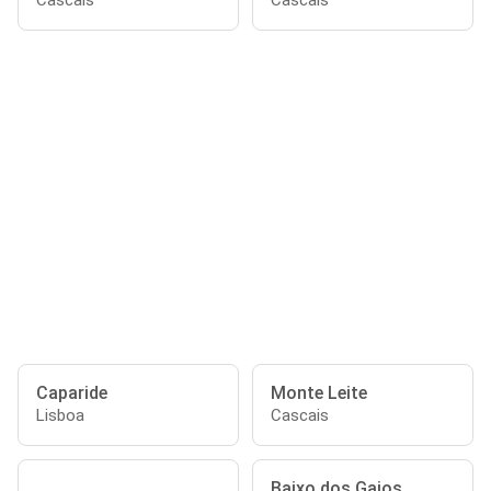
Cascais
Cascais
Caparide
Monte Leite
Lisboa
Cascais
Baixo dos Gaios