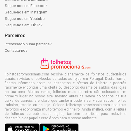
Segue-nos em Facebook
Segue-nos em Instagram
Segue-nos em Youtube
Segue-nos em TikTok
Parceiros
Interessado numa parceria?
Contacta-nos
Folhetospromocionais.com recolhe diariamente os folhetos publicitários
atuais, revistas e lookbooks de todas as lojas em Portugal. Desta forma,
ficarás informado sobre os descontos e ofertas do folheto e poderás
facilmente encontrar uma oferta ou desconto durante os saldos das lojas
na tua área. Muitas vezes, folhetos mais recentes são colocados em
primeiro lugar no nosso site, mesmo antes de serem colocados na tua
caixa de correio, e é claro que também podem ser visualizados no teu
trabalho, escola ou na loja. Coloca folhetospromocionais.com nos teus
favoritos e economiza muito tempo e dinheiro. Ainda melhor, com a leitura
de folhetos de publicidade digital, também contribuis para reduzir o
desperdício de papel e isso é bom para o nosso ambiente.