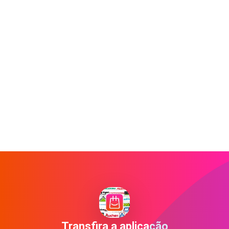
Transfira a aplicação