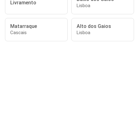
Livramento
Lisboa
Matarraque
Alto dos Gaios
Cascais
Lisboa