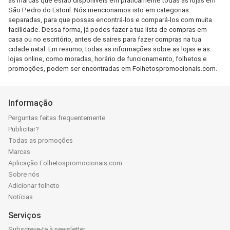
as marcas que estão disponíveis em praticamente todas as lojas em
São Pedro do Estoril. Nós mencionamos isto em categorias
separadas, para que possas encontrá-los e compará-los com muita
facilidade. Dessa forma, já podes fazer a tua lista de compras em
casa ou no escritório, antes de saires para fazer compras na tua
cidade natal. Em resumo, todas as informações sobre as lojas e as
lojas online, como moradas, horário de funcionamento, folhetos e
promoções, podem ser encontradas em Folhetospromocionais.com.
Informação
Perguntas feitas frequentemente
Publicitar?
Todas as promoções
Marcas
Aplicação Folhetospromocionais.com
Sobre nós
Adicionar folheto
Notícias
Serviços
Subscreve-te à newsletter