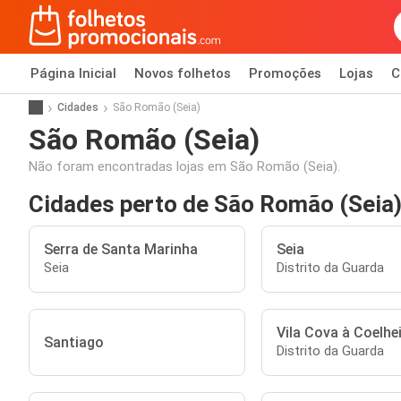
Página Inicial
Novos folhetos
Promoções
Lojas
C
Cidades
São Romão (Seia)
São Romão (Seia)
Não foram encontradas lojas em São Romão (Seia).
Cidades perto de São Romão (Seia
Serra de Santa Marinha
Seia
Seia
Distrito da Guarda
Vila Cova à Coelhe
Santiago
Distrito da Guarda