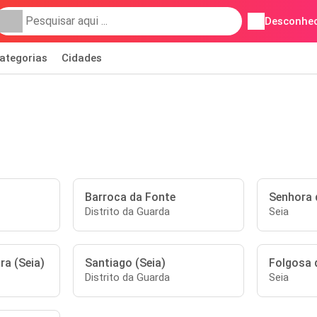
Desconhec
ategorias
Cidades
)
Barroca da Fonte
Senhora 
Distrito da Guarda
Seia
ira (Seia)
Santiago (Seia)
Folgosa 
Distrito da Guarda
Seia