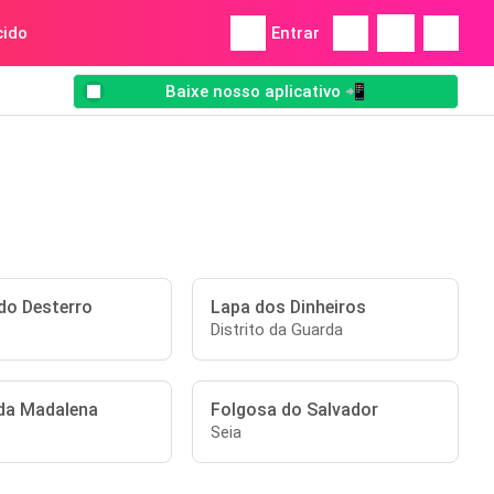
ido
Entrar
Baixe nosso aplicativo 📲
do Desterro
Lapa dos Dinheiros
Distrito da Guarda
da Madalena
Folgosa do Salvador
Seia