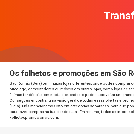
Transf
Os folhetos e promoções em São R
São Romão (Seia) tem muitas lojas diferentes, onde podes comprar de
bricolage, computadores ou móveis em outras lojas, como lojas de ferr
últimas tendências em moda e calçados e podes aproveitar um grande
Consegues encontrar uma visão geral de todas essas ofertas e promo
(Seia). Nós mencionamos isto em categorias separadas, para que possa
para fazer compras na tua cidade natal. Em resumo, todas as informa
Folhetospromocionais.com.