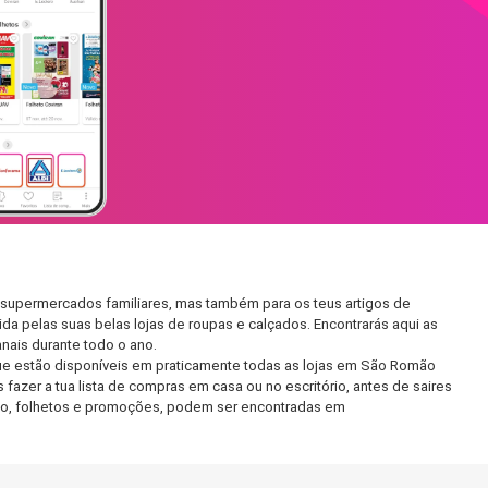
 supermercados familiares, mas também para os teus artigos de
da pelas suas belas lojas de roupas e calçados. Encontrarás aqui as
ais durante todo o ano.
ue estão disponíveis em praticamente todas as lojas em São Romão
azer a tua lista de compras em casa ou no escritório, antes de saires
ento, folhetos e promoções, podem ser encontradas em