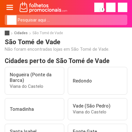
!
Cidades
São Tomé de Vade
São Tomé de Vade
Não foram encontradas lojas em São Tomé de Vade.
Cidades perto de São Tomé de Vade
Nogueira (Ponte da
Barca)
Redondo
Viana do Castelo
Vade (São Pedro)
Tomadinha
Viana do Castelo
Santa Isabel
Fonte Gate