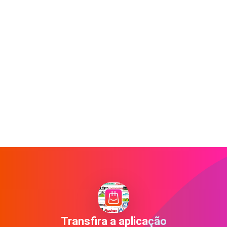
Transfira a aplicação