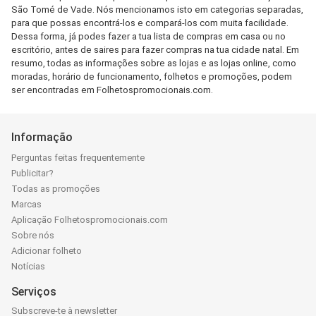
São Tomé de Vade. Nós mencionamos isto em categorias separadas,
para que possas encontrá-los e compará-los com muita facilidade.
Dessa forma, já podes fazer a tua lista de compras em casa ou no
escritório, antes de saires para fazer compras na tua cidade natal. Em
resumo, todas as informações sobre as lojas e as lojas online, como
moradas, horário de funcionamento, folhetos e promoções, podem
ser encontradas em Folhetospromocionais.com.
Informação
Perguntas feitas frequentemente
Publicitar?
Todas as promoções
Marcas
Aplicação Folhetospromocionais.com
Sobre nós
Adicionar folheto
Notícias
Serviços
Subscreve-te à newsletter