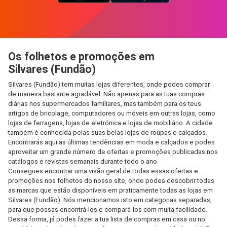
Os folhetos e promoções em
Silvares (Fundão)
Silvares (Fundão) tem muitas lojas diferentes, onde podes comprar
de maneira bastante agradável. Não apenas para as tuas compras
diárias nos supermercados familiares, mas também para os teus
artigos de bricolage, computadores ou móveis em outras lojas, como
lojas de ferragens, lojas de eletrónica e lojas de mobiliário. A cidade
também é conhecida pelas suas belas lojas de roupas e calçados.
Encontrarás aqui as últimas tendências em moda e calçados e podes
aproveitar um grande número de ofertas e promoções publicadas nos
catálogos e revistas semanais durante todo o ano.
Consegues encontrar uma visão geral de todas essas ofertas e
promoções nos folhetos do nosso site, onde podes descobrir todas
as marcas que estão disponíveis em praticamente todas as lojas em
Silvares (Fundão). Nós mencionamos isto em categorias separadas,
para que possas encontrá-los e compará-los com muita facilidade.
Dessa forma, já podes fazer a tua lista de compras em casa ou no