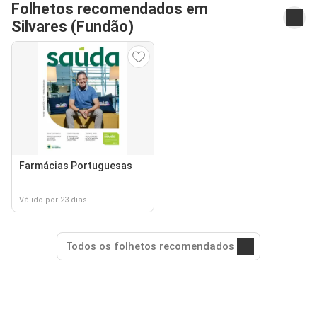
Folhetos recomendados em
Silvares (Fundão)
Farmácias Portuguesas
Válido por 23 dias
Todos os folhetos recomendados